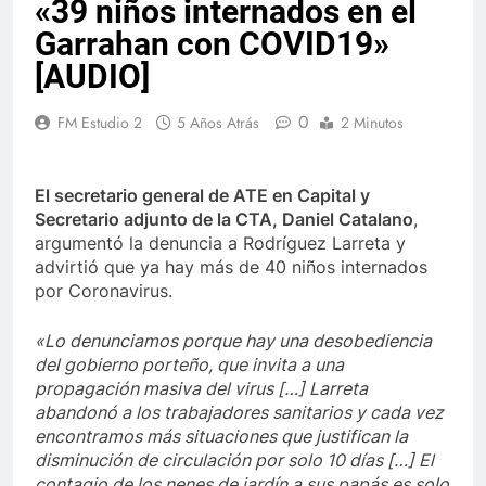
«39 niños internados en el
Garrahan con COVID19»
[AUDIO]
0
FM Estudio 2
5 Años Atrás
2 Minutos
El secretario general de ATE en Capital y
Secretario adjunto de la CTA, Daniel Catalano
,
argumentó la denuncia a Rodríguez Larreta y
advirtió que ya hay más de 40 niños internados
por Coronavirus.
«Lo denunciamos porque hay una desobediencia
del gobierno porteño, que invita a una
propagación masiva del virus […] Larreta
abandonó a los trabajadores sanitarios y cada vez
encontramos más situaciones que justifican la
disminución de circulación por solo 10 días […] El
contagio de los nenes de jardín a sus papás es solo