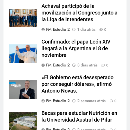
Achával participó de la
movilización al Congreso junto a
la Liga de Intendentes
FM Estudio 2
1 día atrás
0
Confirmado: el papa León XIV
llegará a la Argentina el 8 de
noviembre
FM Estudio 2
3 días atrás
0
«El Gobierno está desesperado
por conseguir dólares», afirmó
Antonio Novas.
FM Estudio 2
2 semanas atrás
0
Becas para estudiar Nutrición en
la Universidad Austral de Pilar
FM Estudio 2
2 semanas atrás