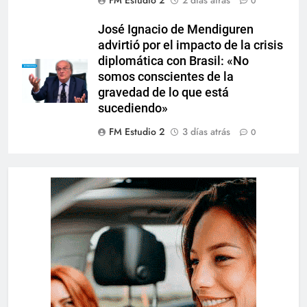
FM Estudio 2
2 días atrás
0
José Ignacio de Mendiguren
advirtió por el impacto de la crisis
diplomática con Brasil: «No
somos conscientes de la
gravedad de lo que está
sucediendo»
FM Estudio 2
3 días atrás
0