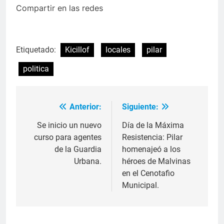
Compartir en las redes
Etiquetado:
Kicillof
locales
pilar
politica
Anterior:
Siguiente:
Se inicio un nuevo
Día de la Máxima
curso para agentes
Resistencia: Pilar
de la Guardia
homenajeó a los
Urbana.
héroes de Malvinas
en el Cenotafio
Municipal.