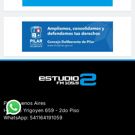
Pilar, Buenos Aires
Hipólito Yrigoyen 659 - 2do Piso
WhatsApp: 541164191059