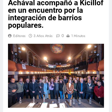
Achával acompañó a Kicillof
en un encuentro por la
integración de barrios
populares.
0
Editores
3 Años Atrás
1 Minutos