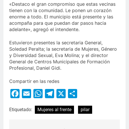
«Destaco el gran compromiso que estas vecinas
tienen con la comunidad. Le ponen un corazón
enorme a todo. El municipio está presente y las
acompaña para que puedan dar pasos hacia
adelante», agregó el intendente.
Estuvieron presentes la secretaria General,
Soledad Peralta; la secretaria de Mujeres, Género
y Diversidad Sexual, Eva Molina; y el director
General de Centros Municipales de Formación
Profesional, Daniel Gidi.
Compartir en las redes
Facebook
Email
WhatsApp
Telegram
X
Compartir
Etiquetado:
Mujeres al frente
pilar