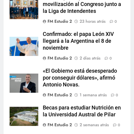
movilización al Congreso junto a
la Liga de Intendentes
FM Estudio 2
23 horas atrás
0
Confirmado: el papa León XIV
llegará a la Argentina el 8 de
noviembre
FM Estudio 2
2 días atrás
0
«El Gobierno está desesperado
por conseguir dólares», afirmó
Antonio Novas.
FM Estudio 2
1 semana atrás
0
Becas para estudiar Nutrición en
la Universidad Austral de Pilar
FM Estudio 2
2 semanas atrás
0