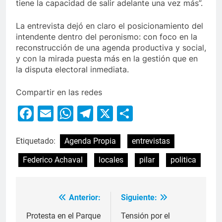
tiene la capacidad de salir adelante una vez más”.
La entrevista dejó en claro el posicionamiento del
intendente dentro del peronismo: con foco en la
reconstrucción de una agenda productiva y social,
y con la mirada puesta más en la gestión que en
la disputa electoral inmediata.
Compartir en las redes
Facebook
Email
WhatsApp
Telegram
X
Compartir
Etiquetado:
Agenda Propia
entrevistas
Federico Achaval
locales
pilar
politica
Anterior:
Siguiente:
Protesta en el Parque
Tensión por el