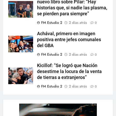
nuevo libro sobre Pilar: “Hay
historias que, si nadie las plasma,
se pierden para siempre”
FM Estudio 2
2 días atrás
0
Achával, primero en imagen
positiva entre jefes comunales
del GBA
FM Estudio 2
2 días atrás
0
Kicillof: “Se logró que Nación
desestime la locura de la venta
de tierras a extranjeros”
FM Estudio 2
2 días atrás
0