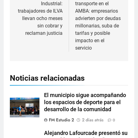
Industrial:
transporte en el
trabajadores de ILVA
AMBA: empresarios
llevan ocho meses
advierten por deudas
sin cobrar y
millonarias, suba de
reclaman justicia
tarifas y posible
impacto en el
servicio
Noticias relacionadas
El municipio sigue acompañando
los espacios de deporte para el
desarrollo de la comunidad
FM Estudio 2
2 días atrás
0
Alejandro Lafourcade presentó su