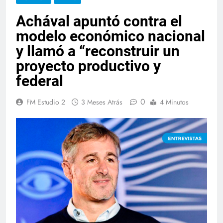
Achával apuntó contra el
modelo económico nacional
y llamó a “reconstruir un
proyecto productivo y
federal
0
FM Estudio 2
3 Meses Atrás
4 Minutos