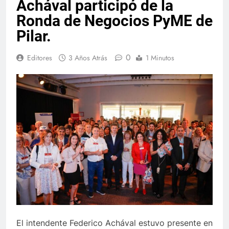
Achával participó de la
Ronda de Negocios PyME de
Pilar.
0
Editores
3 Años Atrás
1 Minutos
El intendente Federico Achával estuvo presente en