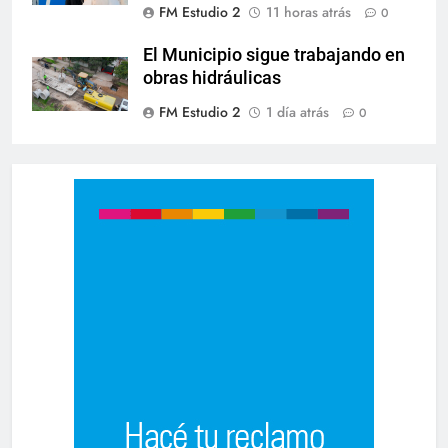
FM Estudio 2
11 horas atrás
0
El Municipio sigue trabajando en
obras hidráulicas
FM Estudio 2
1 día atrás
0