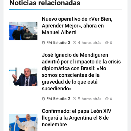
Noticias relacionadas
Nuevo operativo de «Ver Bien,
Aprender Mejor», ahora en
Manuel Alberti
FM Estudio 2
4 horas atrás
0
José Ignacio de Mendiguren
advirtió por el impacto de la crisis
diplomática con Brasil: «No
somos conscientes de la
gravedad de lo que está
sucediendo»
FM Estudio 2
9 horas atrás
0
Confirmado: el papa León XIV
llegará a la Argentina el 8 de
noviembre