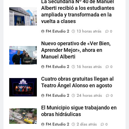
La Secundaria Nº 40 de Manuel
Alberti recibió a los estudiantes
ampliada y transformada en la
vuelta a clases
FM Estudio 2
13 horas atrás
0
Nuevo operativo de «Ver Bien,
Aprender Mejor», ahora en
Manuel Alberti
FM Estudio 2
16 horas atrás
0
Cuatro obras gratuitas llegan al
Teatro Ángel Alonso en agosto
FM Estudio 2
24 horas atrás
0
El Municipio sigue trabajando en
obras hidráulicas
FM Estudio 2
2 días atrás
0