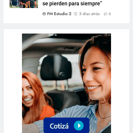
se pierden para siempre”
FM Estudio 2
3 días atrás
0