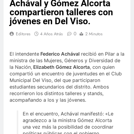
Achával y Gómez Alcorta
compartieron talleres con
jóvenes en Del Viso.
0
Editores
4 Años Atrás
2 Minutos
El intendente
Federico Achával
recibió en Pilar a la
ministra de las Mujeres, Géneros y Diversidad de
la Nación,
Elizabeth Gómez Alcorta
, con quien
compartió un encuentro de juventudes en el Club
Municipal Del Viso, del que participaron
estudiantes secundarios del distrito. Ambos
recorrieron los distintos talleres y stands,
acompañando a los y las jóvenes.
En el encuentro, Achával manifestó: «Le
agradezco a la ministra Gómez Alcorta
una vez más la posibilidad de coordinar
políticas públicas con el gobierno