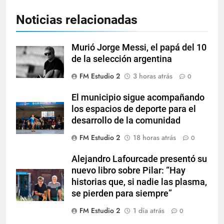
Noticias relacionadas
Murió Jorge Messi, el papá del 10
de la selección argentina
FM Estudio 2
3 horas atrás
0
El municipio sigue acompañando
los espacios de deporte para el
desarrollo de la comunidad
FM Estudio 2
18 horas atrás
0
Alejandro Lafourcade presentó su
nuevo libro sobre Pilar: “Hay
historias que, si nadie las plasma,
se pierden para siempre”
FM Estudio 2
1 día atrás
0