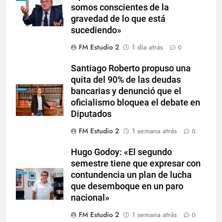
somos conscientes de la
gravedad de lo que está
sucediendo»
FM Estudio 2
1 día atrás
0
Santiago Roberto propuso una
quita del 90% de las deudas
bancarias y denunció que el
oficialismo bloquea el debate en
Diputados
FM Estudio 2
1 semana atrás
0
Hugo Godoy: «El segundo
semestre tiene que expresar con
contundencia un plan de lucha
que desemboque en un paro
nacional»
FM Estudio 2
1 semana atrás
0