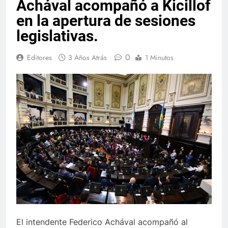
Achával acompañó a Kicillof
en la apertura de sesiones
legislativas.
0
Editores
3 Años Atrás
1 Minutos
El intendente Federico Achával acompañó al