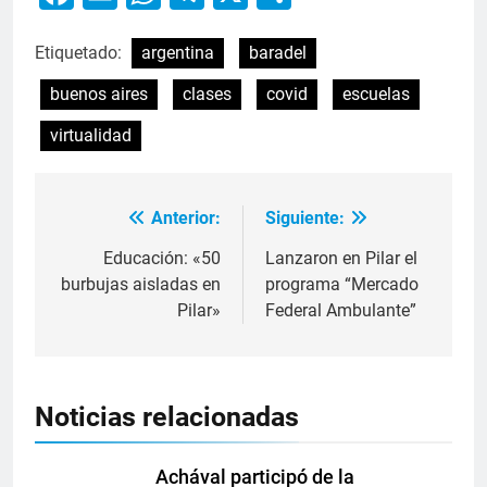
Etiquetado:
argentina
baradel
buenos aires
clases
covid
escuelas
virtualidad
Anterior:
Siguiente:
Educación: «50
Lanzaron en Pilar el
burbujas aisladas en
programa “Mercado
Pilar»
Federal Ambulante”
Noticias relacionadas
Achával participó de la