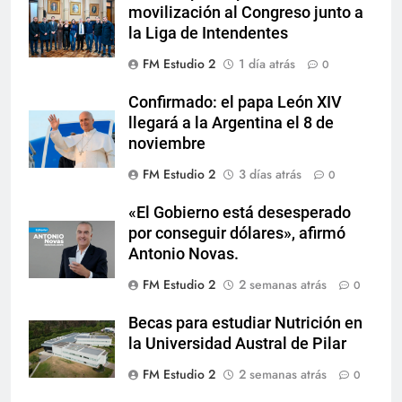
movilización al Congreso junto a
la Liga de Intendentes
FM Estudio 2
1 día atrás
0
Confirmado: el papa León XIV
llegará a la Argentina el 8 de
noviembre
FM Estudio 2
3 días atrás
0
«El Gobierno está desesperado
por conseguir dólares», afirmó
Antonio Novas.
FM Estudio 2
2 semanas atrás
0
Becas para estudiar Nutrición en
la Universidad Austral de Pilar
FM Estudio 2
2 semanas atrás
0