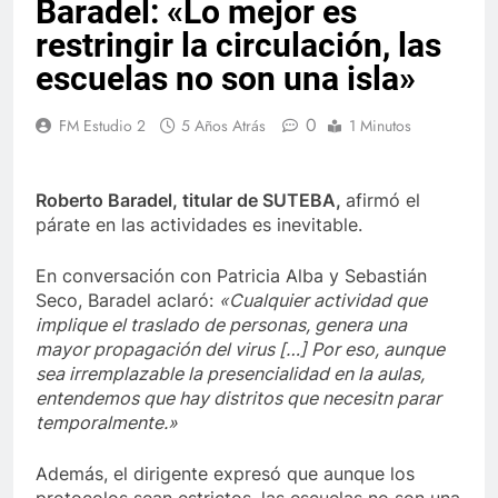
Baradel: «Lo mejor es
restringir la circulación, las
escuelas no son una isla»
0
FM Estudio 2
5 Años Atrás
1 Minutos
Roberto Baradel, titular de SUTEBA,
afirmó el
párate en las actividades es inevitable.
En conversación con Patricia Alba y Sebastián
Seco, Baradel aclaró:
«Cualquier actividad que
implique el traslado de personas, genera una
mayor propagación del virus […] Por eso, aunque
sea irremplazable la presencialidad en la aulas,
entendemos que hay distritos que necesitn parar
temporalmente.»
Además, el dirigente expresó que aunque los