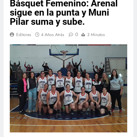
Básquet Femenino: Arenal
sigue en la punta y Muni
Pilar suma y sube.
0
Editores
4 Años Atrás
3 Minutos