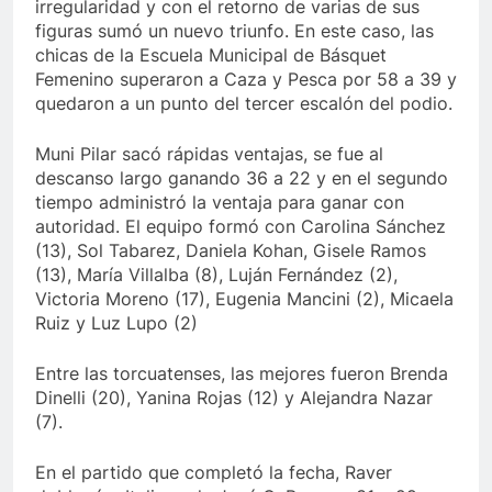
irregularidad y con el retorno de varias de sus
figuras sumó un nuevo triunfo. En este caso, las
chicas de la Escuela Municipal de Básquet
Femenino superaron a Caza y Pesca por 58 a 39 y
quedaron a un punto del tercer escalón del podio.
Muni Pilar sacó rápidas ventajas, se fue al
descanso largo ganando 36 a 22 y en el segundo
tiempo administró la ventaja para ganar con
autoridad. El equipo formó con Carolina Sánchez
(13), Sol Tabarez, Daniela Kohan, Gisele Ramos
(13), María Villalba (8), Luján Fernández (2),
Victoria Moreno (17), Eugenia Mancini (2), Micaela
Ruiz y Luz Lupo (2)
Entre las torcuatenses, las mejores fueron Brenda
Dinelli (20), Yanina Rojas (12) y Alejandra Nazar
(7).
En el partido que completó la fecha, Raver