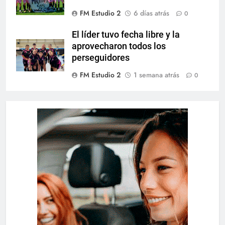
FM Estudio 2
6 días atrás
0
El líder tuvo fecha libre y la
aprovecharon todos los
perseguidores
FM Estudio 2
1 semana atrás
0