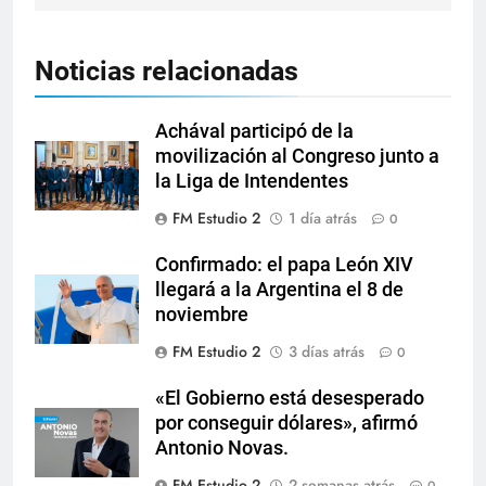
Noticias relacionadas
Achával participó de la
movilización al Congreso junto a
la Liga de Intendentes
FM Estudio 2
1 día atrás
0
Confirmado: el papa León XIV
llegará a la Argentina el 8 de
noviembre
FM Estudio 2
3 días atrás
0
«El Gobierno está desesperado
por conseguir dólares», afirmó
Antonio Novas.
FM Estudio 2
2 semanas atrás