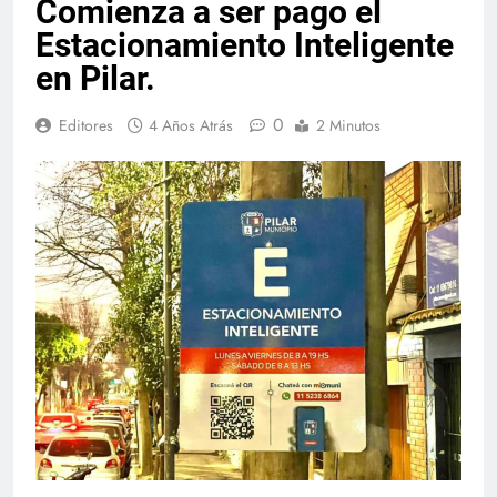
Comienza a ser pago el
Estacionamiento Inteligente
en Pilar.
0
Editores
4 Años Atrás
2 Minutos