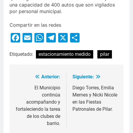
una capacidad de 400 autos que son vigilados
por personal municipal.
Compartir en las redes
Facebook
Email
WhatsApp
Telegram
X
Compartir
Etiquetado:
estacionamiento medido
pilar
Anterior:
Siguiente:
El Municipio
Diego Torres, Emilia
continúa
Mernes y Nicki Nicole
acompañando y
en las Fiestas
fortaleciendo la tarea
Patronales de Pilar.
de los clubes de
barrio.