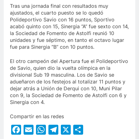
Tras una jornada final con resultados muy
ajustados, el cuarto puesto se lo quedó
Polideportivo Savio con 16 puntos, Sportivo
acabó quinto con 15, Sinergia “A” fue sexto con 14,
la Sociedad de Fomento de Astolfi reunió 10
unidades y fue séptimo, en tanto el octavo lugar
fue para Sinergia “B” con 10 puntos.
El otro campeón del Apertura fue el Polideportivo
de Savio, quien dio la vuelta olímpica en la
divisional Sub 19 masculina. Los de Savio se
adueñaron de los festejos al totalizar 11 puntos y
dejar atrás a Unión de Derqui con 10, Muni Pilar
con 9, la Sociedad de Fomento de Astolfi con 6 y
Sinergia con 4.
Compartir en las redes
Facebook
Email
WhatsApp
Telegram
X
Compartir