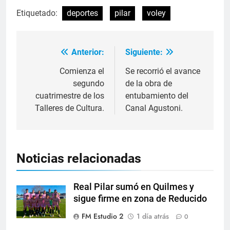
Etiquetado:
deportes
pilar
voley
Anterior:
Siguiente:
Comienza el
Se recorrió el avance
segundo
de la obra de
cuatrimestre de los
entubamiento del
Talleres de Cultura.
Canal Agustoni.
Noticias relacionadas
Real Pilar sumó en Quilmes y
sigue firme en zona de Reducido
FM Estudio 2
1 día atrás
0