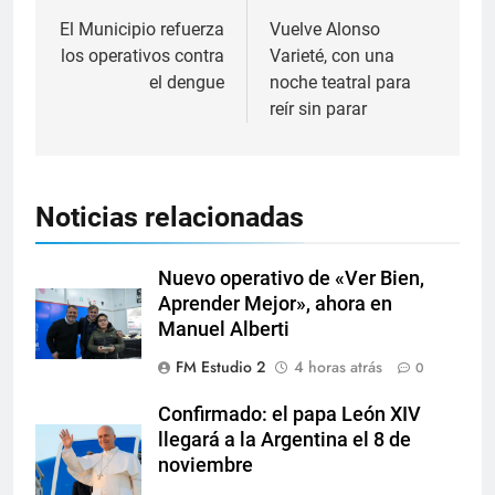
El Municipio refuerza
Vuelve Alonso
los operativos contra
Varieté, con una
el dengue
noche teatral para
reír sin parar
Noticias relacionadas
Nuevo operativo de «Ver Bien,
Aprender Mejor», ahora en
Manuel Alberti
FM Estudio 2
4 horas atrás
0
Confirmado: el papa León XIV
llegará a la Argentina el 8 de
noviembre