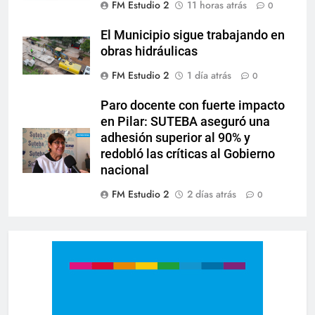
FM Estudio 2
11 horas atrás
0
El Municipio sigue trabajando en
obras hidráulicas
FM Estudio 2
1 día atrás
0
Paro docente con fuerte impacto
en Pilar: SUTEBA aseguró una
adhesión superior al 90% y
redobló las críticas al Gobierno
nacional
FM Estudio 2
2 días atrás
0