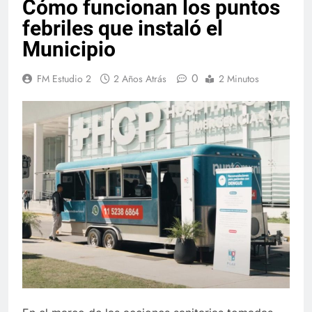
Cómo funcionan los puntos
febriles que instaló el
Municipio
0
FM Estudio 2
2 Años Atrás
2 Minutos