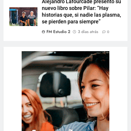
Alejandro Lafourcade presentó su
nuevo libro sobre Pilar: “Hay
historias que, si nadie las plasma,
se pierden para siempre”
FM Estudio 2
3 días atrás
0