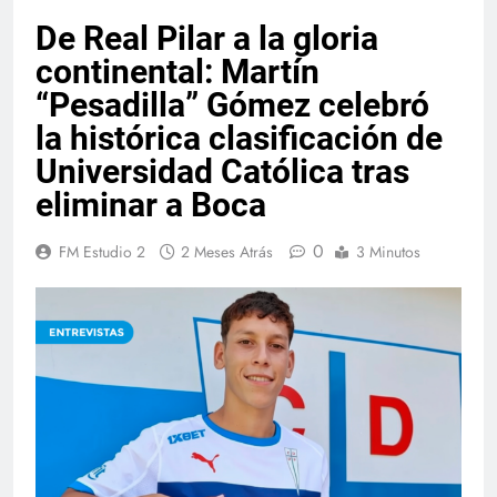
De Real Pilar a la gloria
continental: Martín
“Pesadilla” Gómez celebró
la histórica clasificación de
Universidad Católica tras
eliminar a Boca
0
FM Estudio 2
2 Meses Atrás
3 Minutos