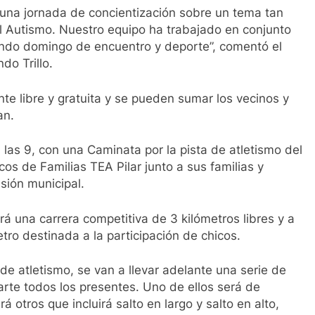
 una jornada de concientización sobre un tema tan
l Autismo. Nuestro equipo ha trabajado en conjunto
 lindo domingo de encuentro y deporte”, comentó el
do Trillo.
te libre y gratuita y se pueden sumar los vecinos y
an.
las 9, con una Caminata por la pista de atletismo del
cos de Familias TEA Pilar junto a sus familias y
usión municipal.
rá una carrera competitiva de 3 kilómetros libres y a
etro destinada a la participación de chicos.
 de atletismo, se van a llevar adelante una serie de
arte todos los presentes. Uno de ellos será de
á otros que incluirá salto en largo y salto en alto,