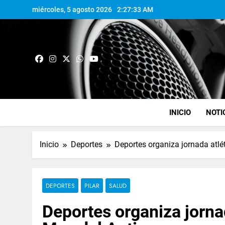
miércoles, 5 agosto 2026
2:27:34 AM
INICIO
NOTI
Inicio
Deportes
Deportes organiza jornada atlé
DEPORTES
PILAR
SALUD
Deportes organiza jornad