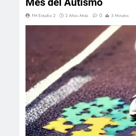
Mes del Autismo
0
FM Estudio 2
2 Años Atrás
3 Minutos