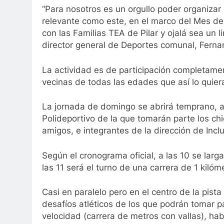
“Para nosotros es un orgullo poder organizar
relevante como este, en el marco del Mes de
con las Familias TEA de Pilar y ojalá sea un
director general de Deportes comunal, Fernan
La actividad es de participación completamen
vecinas de todas las edades que así lo quier
La jornada de domingo se abrirá temprano, a 
Polideportivo de la que tomarán parte los chi
amigos, e integrantes de la dirección de Incl
Según el cronograma oficial, a las 10 se larga
las 11 será el turno de una carrera de 1 kilóm
Casi en paralelo pero en el centro de la pista
desafíos atléticos de los que podrán tomar p
velocidad (carrera de metros con vallas), habr