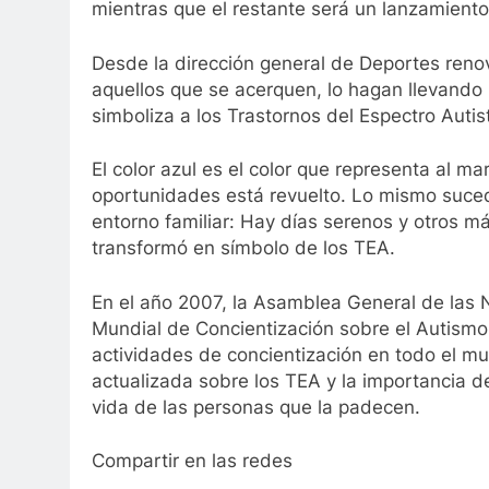
mientras que el restante será un lanzamien
Desde la dirección general de Deportes renov
aquellos que se acerquen, lo hagan llevando 
simboliza a los Trastornos del Espectro Autis
El color azul es el color que representa al ma
oportunidades está revuelto. Lo mismo suced
entorno familiar: Hay días serenos y otros má
transformó en símbolo de los TEA.
En el año 2007, la Asamblea General de las N
Mundial de Concientización sobre el Autismo.
actividades de concientización en todo el mu
actualizada sobre los TEA y la importancia d
vida de las personas que la padecen.
Compartir en las redes