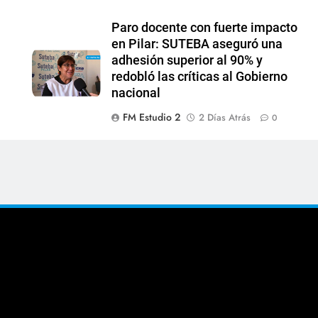
Paro docente con fuerte impacto
en Pilar: SUTEBA aseguró una
adhesión superior al 90% y
redobló las críticas al Gobierno
nacional
FM Estudio 2
2 Días Atrás
0