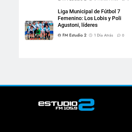
Liga Municipal de Fútbol 7
Femenino: Los Lobis y Poli
Agustoni, líderes
FM Estudio 2
1 Día Atrás
0