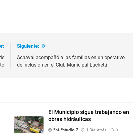
ir
r:
Siguiente:
de
Achával acompañó a las familias en un operativo
to
de inclusión en el Club Municipal Luchetti
El Municipio sigue trabajando en
obras hidráulicas
FM Estudio 2
1 Día Atrás
0