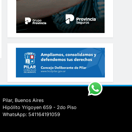
Pilar, Buenos Aires
Hipólito Yrigoyen 659 - 2do Piso
WhatsApp: 541164191059