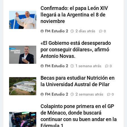
Confirmado: el papa León XIV
llegará a la Argentina el 8 de
noviembre
FM Estudio 2
2 días atrás
0
«El Gobierno está desesperado
por conseguir dólares», afirmó
Antonio Novas.
FM Estudio 2
1 semana atrás
0
Becas para estudiar Nutrición en
la Universidad Austral de Pilar
FM Estudio 2
2 semanas atrás
0
Colapinto pone primera en el GP
de Mónaco, donde buscará
continuar con su buen andar en la
Fórmula 1