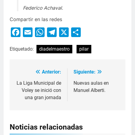
Federico Achaval.
Compartir en las redes
Facebook
Email
WhatsApp
Telegram
X
Compartir
Etiquetado:
diadelmaestro
pilar
Anterior:
Siguiente:
La Liga Municipal de
Nuevas aulas en
Voley se inició con
Manuel Alberti.
una gran jornada
Noticias relacionadas