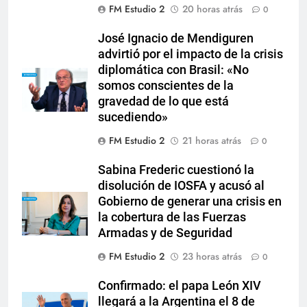
FM Estudio 2
20 horas atrás
0
José Ignacio de Mendiguren
advirtió por el impacto de la crisis
diplomática con Brasil: «No
somos conscientes de la
gravedad de lo que está
sucediendo»
FM Estudio 2
21 horas atrás
0
Sabina Frederic cuestionó la
disolución de IOSFA y acusó al
Gobierno de generar una crisis en
la cobertura de las Fuerzas
Armadas y de Seguridad
FM Estudio 2
23 horas atrás
0
Confirmado: el papa León XIV
llegará a la Argentina el 8 de