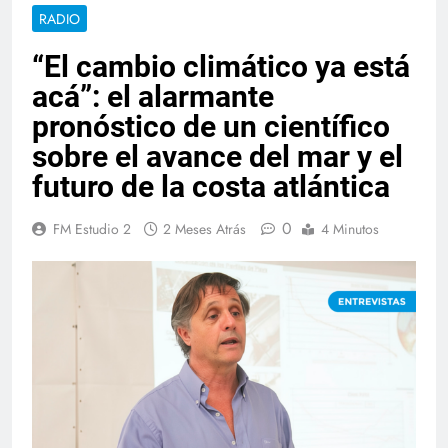
RADIO
“El cambio climático ya está
acá”: el alarmante
pronóstico de un científico
sobre el avance del mar y el
futuro de la costa atlántica
0
FM Estudio 2
2 Meses Atrás
4 Minutos