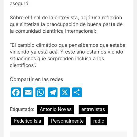
aseguró.
Sobre el final de la entrevista, dejó una reflexión
que sintetiza la preocupación de buena parte de
la comunidad científica internacional:
“El cambio climático que pensábamos que estaba
viniendo ya está acá. Y este año estamos viendo
situaciones que sorprenden incluso a los
científicos”.
Compartir en las redes
Facebook
Email
WhatsApp
Telegram
X
Compartir
Etiquetado:
Antonio Novas
entrevistas
Federico Isla
Personalmente
radio