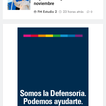
noviembre
FM Estudio 2
23 horas atrás
0