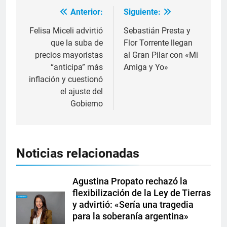
Anterior:
Siguiente:
Felisa Miceli advirtió
Sebastián Presta y
que la suba de
Flor Torrente llegan
precios mayoristas
al Gran Pilar con «Mi
“anticipa” más
Amiga y Yo»
inflación y cuestionó
el ajuste del
Gobierno
Noticias relacionadas
Agustina Propato rechazó la
flexibilización de la Ley de Tierras
y advirtió: «Sería una tragedia
para la soberanía argentina»