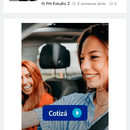
FM Estudio 2
2 semanas atrás
0