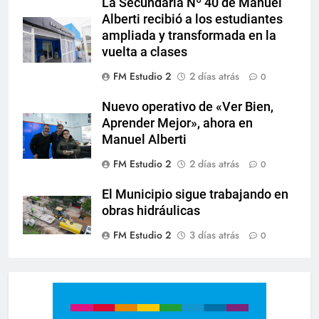
La Secundaria Nº 40 de Manuel
Alberti recibió a los estudiantes
ampliada y transformada en la
vuelta a clases
FM Estudio 2
2 días atrás
0
Nuevo operativo de «Ver Bien,
Aprender Mejor», ahora en
Manuel Alberti
FM Estudio 2
2 días atrás
0
El Municipio sigue trabajando en
obras hidráulicas
FM Estudio 2
3 días atrás
0