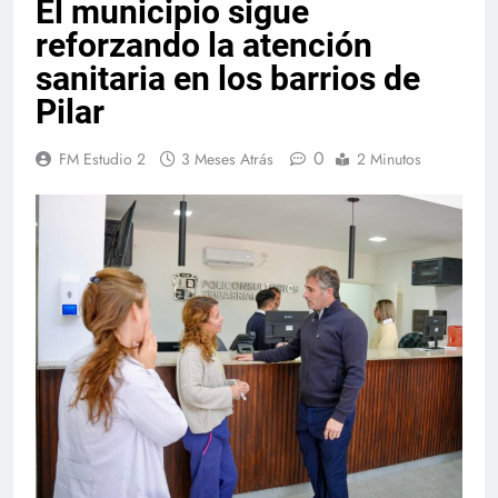
El municipio sigue
reforzando la atención
sanitaria en los barrios de
Pilar
0
FM Estudio 2
3 Meses Atrás
2 Minutos