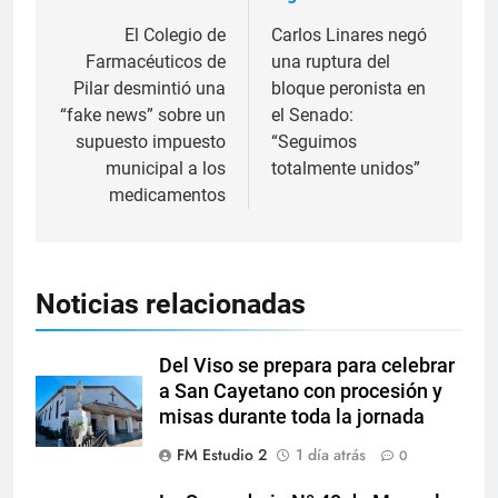
El Colegio de
Carlos Linares negó
Farmacéuticos de
una ruptura del
Pilar desmintió una
bloque peronista en
“fake news” sobre un
el Senado:
supuesto impuesto
“Seguimos
municipal a los
totalmente unidos”
medicamentos
Noticias relacionadas
Del Viso se prepara para celebrar
a San Cayetano con procesión y
misas durante toda la jornada
FM Estudio 2
1 día atrás
0