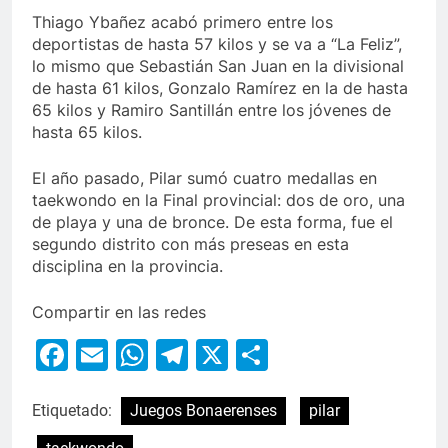
Thiago Ybañez acabó primero entre los
deportistas de hasta 57 kilos y se va a “La Feliz”,
lo mismo que Sebastián San Juan en la divisional
de hasta 61 kilos, Gonzalo Ramírez en la de hasta
65 kilos y Ramiro Santillán entre los jóvenes de
hasta 65 kilos.
El año pasado, Pilar sumó cuatro medallas en
taekwondo en la Final provincial: dos de oro, una
de playa y una de bronce. De esta forma, fue el
segundo distrito con más preseas en esta
disciplina en la provincia.
Compartir en las redes
Facebook
Email
WhatsApp
Telegram
X
Compartir
Etiquetado:
Juegos Bonaerenses
pilar