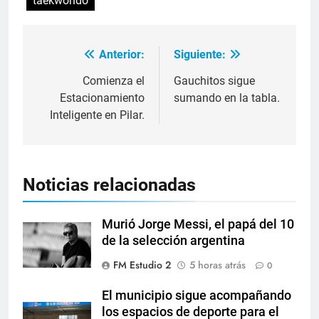
taekwondo
Anterior:
Siguiente:
Comienza el
Gauchitos sigue
Estacionamiento
sumando en la tabla.
Inteligente en Pilar.
Noticias relacionadas
Murió Jorge Messi, el papá del 10
de la selección argentina
FM Estudio 2
5 horas atrás
0
El municipio sigue acompañando
los espacios de deporte para el