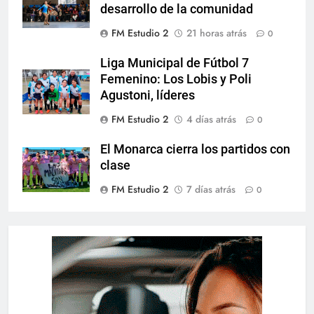
desarrollo de la comunidad
FM Estudio 2
21 horas atrás
0
Liga Municipal de Fútbol 7
Femenino: Los Lobis y Poli
Agustoni, líderes
FM Estudio 2
4 días atrás
0
El Monarca cierra los partidos con
clase
FM Estudio 2
7 días atrás
0