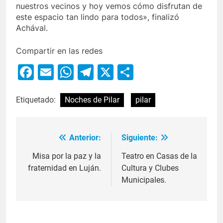
nuestros vecinos y hoy vemos cómo disfrutan de
este espacio tan lindo para todos», finalizó
Achával.
Compartir en las redes
Facebook
Email
WhatsApp
Telegram
X
Compartir
Etiquetado:
Noches de Pilar
pilar
Anterior:
Siguiente:
Misa por la paz y la
Teatro en Casas de la
fraternidad en Luján.
Cultura y Clubes
Municipales.