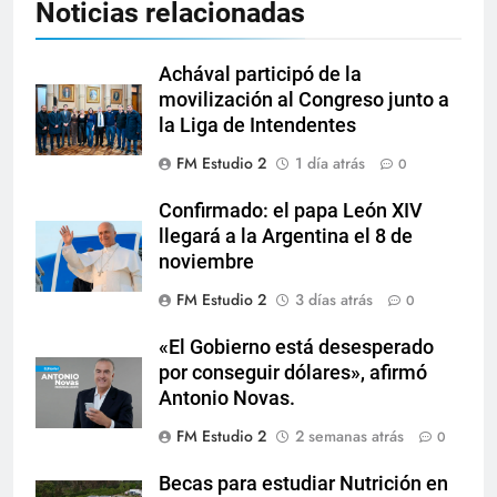
Noticias relacionadas
Achával participó de la
movilización al Congreso junto a
la Liga de Intendentes
FM Estudio 2
1 día atrás
0
Confirmado: el papa León XIV
llegará a la Argentina el 8 de
noviembre
FM Estudio 2
3 días atrás
0
«El Gobierno está desesperado
por conseguir dólares», afirmó
Antonio Novas.
FM Estudio 2
2 semanas atrás
0
Becas para estudiar Nutrición en