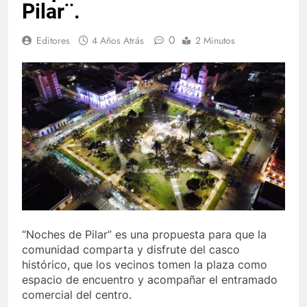
Pilar¨.
0
Editores
4 Años Atrás
2 Minutos
“Noches de Pilar” es una propuesta para que la
comunidad comparta y disfrute del casco
histórico, que los vecinos tomen la plaza como
espacio de encuentro y acompañar el entramado
comercial del centro.