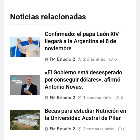
Noticias relacionadas
Confirmado: el papa León XIV
llegará a la Argentina el 8 de
noviembre
FM Estudio 2
2 días atrás
0
«El Gobierno está desesperado
por conseguir dólares», afirmó
Antonio Novas.
FM Estudio 2
1 semana atrás
0
Becas para estudiar Nutrición en
la Universidad Austral de Pilar
FM Estudio 2
2 semanas atrás
0