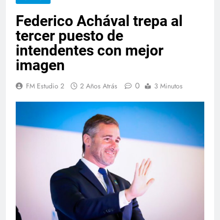
Federico Achával trepa al
tercer puesto de
intendentes con mejor
imagen
0
FM Estudio 2
2 Años Atrás
3 Minutos