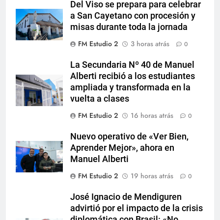
Del Viso se prepara para celebrar
a San Cayetano con procesión y
misas durante toda la jornada
FM Estudio 2
3 horas atrás
0
La Secundaria Nº 40 de Manuel
Alberti recibió a los estudiantes
ampliada y transformada en la
vuelta a clases
FM Estudio 2
16 horas atrás
0
Nuevo operativo de «Ver Bien,
Aprender Mejor», ahora en
Manuel Alberti
FM Estudio 2
19 horas atrás
0
José Ignacio de Mendiguren
advirtió por el impacto de la crisis
diplomática con Brasil: «No