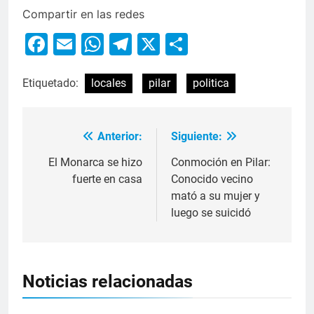
Compartir en las redes
Facebook
Email
WhatsApp
Telegram
X
Compartir
Etiquetado:
locales
pilar
politica
Anterior:
Siguiente:
El Monarca se hizo
Conmoción en Pilar:
fuerte en casa
Conocido vecino
mató a su mujer y
luego se suicidó
Noticias relacionadas