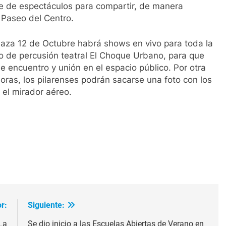
e de espectáculos para compartir, de manera
o Paseo del Centro.
a Plaza 12 de Octubre habrá shows en vivo para toda la
upo de percusión teatral El Choque Urbano, para que
 encuentro y unión en el espacio público. Por otra
 horas, los pilarenses podrán sacarse una foto con los
 el mirador aéreo.
ir
r:
Siguiente:
La
Se dio inicio a las Escuelas Abiertas de Verano en