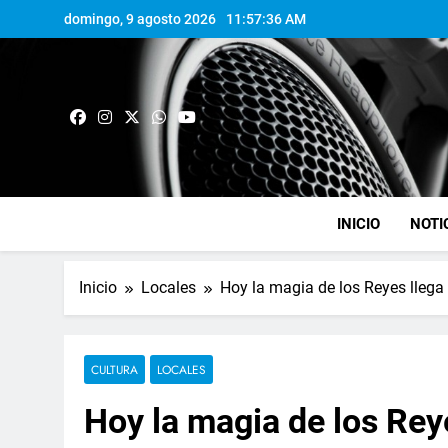
domingo, 9 agosto 2026
11:57:37 AM
INICIO
NOTI
Inicio
Locales
Hoy la magia de los Reyes llega
CULTURA
LOCALES
Hoy la magia de los Rey