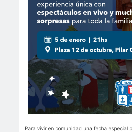
Para vivir en comunidad una fecha especial p