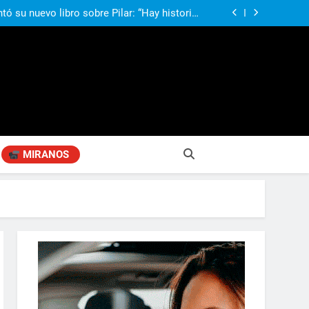
compañando los espacios de deporte para el
desarrollo de la comunidad
ó su nuevo libro sobre Pilar: “Hay historias
si nadie las plasma, se pierden para siempre”
agen positiva entre jefes comunales del GBA
si, el papá del 10 de la selección argentina
compañando los espacios de deporte para el
desarrollo de la comunidad
ó su nuevo libro sobre Pilar: “Hay historias
si nadie las plasma, se pierden para siempre”
agen positiva entre jefes comunales del GBA
MIRANOS