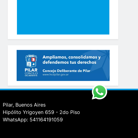
Pilar, Buenos Aires
Hipólito Yrigoyen 659 - 2do Piso
WhatsApp: 541164191059