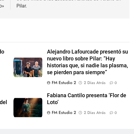
o»
Pilar.
do
Alejandro Lafourcade presentó su
nuevo libro sobre Pilar: “Hay
historias que, si nadie las plasma,
se pierden para siempre”
FM Estudio 2
2 Días Atrás
0
Fabiana Cantilo presenta ‘Flor de
del
Loto’
FM Estudio 2
2 Días Atrás
0