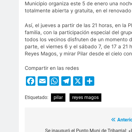
Municipio organiza este 5 de enero una noch
totalmente abierta y gratuita, en el renovad
Así, el jueves a partir de las 21 horas, en l
familia, con la participación especial del gr
todos los vecinos disfruten de un momento de
parte, el viernes 6 y el sábado 7, de 17 a 21
Reyes Magos, y mirar Pilar desde el cielo con
Compartir en las redes
Facebook
Email
WhatsApp
Telegram
X
Compart
Etiquetado:
pilar
reyes magos
Anterio
Se inauguró el Punto Muni de Tribarrial: «