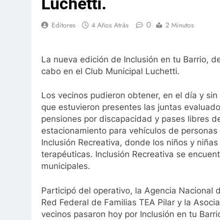
Luchetti.
0
Editores
4 Años Atrás
2 Minutos
La nueva edición de Inclusión en tu Barrio, d
cabo en el Club Municipal Luchetti.
Los vecinos pudieron obtener, en el día y sin
que estuvieron presentes las juntas evaluado
pensiones por discapacidad y pases libres de
estacionamiento para vehículos de personas 
Inclusión Recreativa, donde los niños y niñas
terapéuticas. Inclusión Recreativa se encuen
municipales.
Participó del operativo, la Agencia Naciona
Red Federal de Familias TEA Pilar y la Asoc
vecinos pasaron hoy por Inclusión en tu Barrio