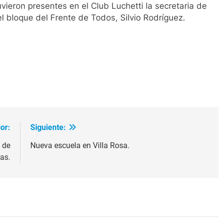
uvieron presentes en el Club Luchetti la secretaria de
el bloque del Frente de Todos, Silvio Rodríguez.
ir
or:
Siguiente:
l de
Nueva escuela en Villa Rosa.
as.