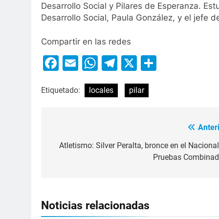
Desarrollo Social y Pilares de Esperanza. Est
Desarrollo Social, Paula González, y el jefe d
Compartir en las redes
Facebook
Email
WhatsApp
Telegram
X
Compart
Etiquetado:
locales
pilar
Anteri
Atletismo: Silver Peralta, bronce en el Naciona
Pruebas Combinad
Noticias relacionadas