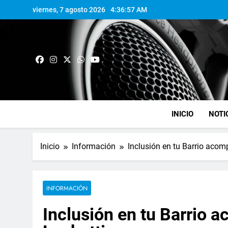
viernes, 7 agosto 2026
4:36:58 AM
INICIO
NOTI
Inicio
Información
Inclusión en tu Barrio acom
INFORMACIÓN
Inclusión en tu Barrio 