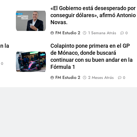
«El Gobierno está desesperado por
conseguir dólares», afirmó Antonio
Novas.
FM Estudio 2
1 Semana Atrás
0
n la
Colapinto pone primera en el GP
de Mónaco, donde buscará
continuar con su buen andar en la
0
Fórmula 1
FM Estudio 2
2 Meses Atrás
0