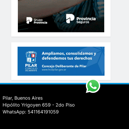
Pilar, Buenos Aires
Hipólito Yrigoyen 659 - 2do Piso
WhatsApp: 541164191059