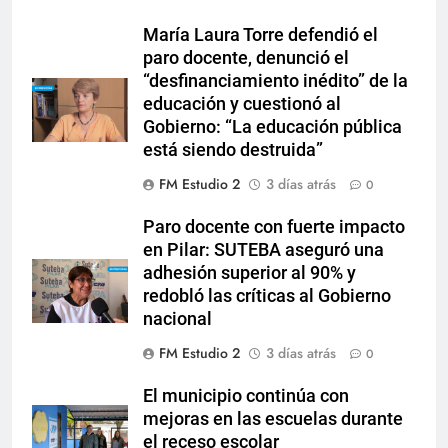
María Laura Torre defendió el
paro docente, denunció el
“desfinanciamiento inédito” de la
educación y cuestionó al
Gobierno: “La educación pública
está siendo destruida”
FM Estudio 2
3 días atrás
0
Paro docente con fuerte impacto
en Pilar: SUTEBA aseguró una
adhesión superior al 90% y
redobló las críticas al Gobierno
nacional
FM Estudio 2
3 días atrás
0
El municipio continúa con
mejoras en las escuelas durante
el receso escolar