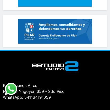
Pilar, Buenos Aires
Hipólito Yrigoyen 659 - 2do Piso
WhatsApp: 541164191059