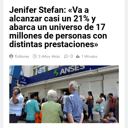
Jenifer Stefan: «Va a
alcanzar casi un 21% y
abarca un universo de 17
millones de personas con
distintas prestaciones»
0
Editores
3 Años Atrás
1 Minutos