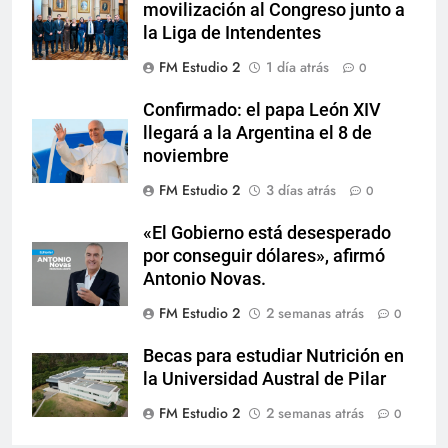
movilización al Congreso junto a
la Liga de Intendentes
FM Estudio 2
1 día atrás
0
Confirmado: el papa León XIV
llegará a la Argentina el 8 de
noviembre
FM Estudio 2
3 días atrás
0
«El Gobierno está desesperado
por conseguir dólares», afirmó
Antonio Novas.
FM Estudio 2
2 semanas atrás
0
Becas para estudiar Nutrición en
la Universidad Austral de Pilar
FM Estudio 2
2 semanas atrás
0