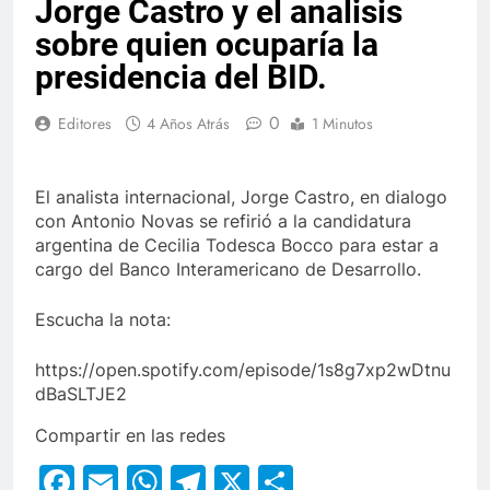
Jorge Castro y el analisis
sobre quien ocuparía la
presidencia del BID.
0
Editores
4 Años Atrás
1 Minutos
El analista internacional, Jorge Castro, en dialogo
con Antonio Novas se refirió a la candidatura
argentina de Cecilia Todesca Bocco para estar a
cargo del Banco Interamericano de Desarrollo.
Escucha la nota:
https://open.spotify.com/episode/1s8g7xp2wDtnu
dBaSLTJE2
Compartir en las redes
Facebook
Email
WhatsApp
Telegram
X
Compartir