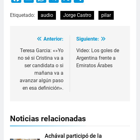
Etiquetado:
audio
Jorge Castro
pilar
Anterior:
Siguiente:
Teresa Garcia: «»Yo
Video: Los goles de
no sé si Cristina va a
Argentina frente a
ser candidata o si
Emiratos Árabes
mañana va a
avanzar algún paso
en esa definición».
Noticias relacionadas
Achával participó de la