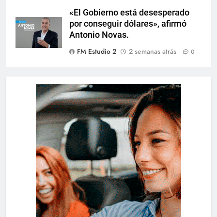
«El Gobierno está desesperado
por conseguir dólares», afirmó
Antonio Novas.
FM Estudio 2
2 semanas atrás
0