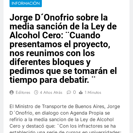
INFORMACIÓN
Jorge D´Onofrio sobre la
media sanción de la Ley de
Alcohol Cero: ¨Cuando
presentamos el proyecto,
nos reunimos con los
diferentes bloques y
pedimos que se tomarán el
tiempo para debatir. ¨
0
Editores
4 Años Atrás
1 Minutos
El Ministro de Transporte de Buenos Aires, Jorge
D´Onofrio, en dialogo con Agenda Propia se
refirio a la media sancion de la Ley de Alcohol
Cero y destacó que: ¨Con los infractores se ha
establecido una serie de cursos en universidades;