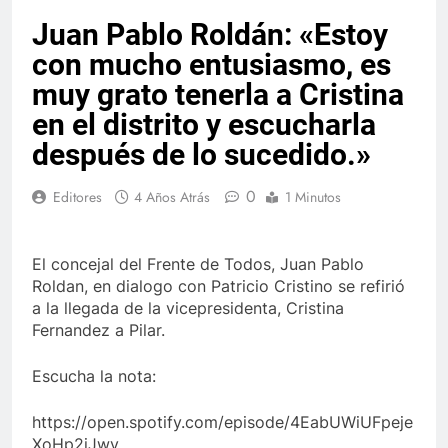
Juan Pablo Roldán: «Estoy
con mucho entusiasmo, es
muy grato tenerla a Cristina
en el distrito y escucharla
después de lo sucedido.»
0
Editores
4 Años Atrás
1 Minutos
El concejal del Frente de Todos, Juan Pablo
Roldan, en dialogo con Patricio Cristino se refirió
a la llegada de la vicepresidenta, Cristina
Fernandez a Pilar.
Escucha la nota:
https://open.spotify.com/episode/4EabUWiUFpeje
XoHp2iJwv