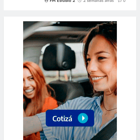
FM Estudio 2
2 semanas atrás
0