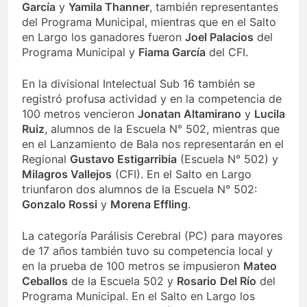
García
y
Yamila Thanner
, también representantes
del Programa Municipal, mientras que en el Salto
en Largo los ganadores fueron
Joel Palacios
del
Programa Municipal y
Fiama García
del CFI.
En la divisional Intelectual Sub 16 también se
registró profusa actividad y en la competencia de
100 metros vencieron
Jonatan Altamirano
y
Lucila
Ruiz
, alumnos de la Escuela N° 502, mientras que
en el Lanzamiento de Bala nos representarán en el
Regional
Gustavo Estigarribia
(Escuela N° 502) y
Milagros Vallejos
(CFI). En el Salto en Largo
triunfaron dos alumnos de la Escuela N° 502:
Gonzalo Rossi
y
Morena Effling
.
La categoría Parálisis Cerebral (PC) para mayores
de 17 años también tuvo su competencia local y
en la prueba de 100 metros se impusieron
Mateo
Ceballos
de la Escuela 502 y
Rosario
Del Río
del
Programa Municipal. En el Salto en Largo los