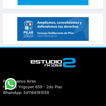
Pilar, Buenos Aires
Hipólito Yrigoyen 659 - 2do Piso
WhatsApp: 541164191059