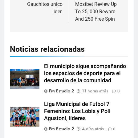
Gauchitos unico
Mostbet Review Up
lider.
To 25, 000 Reward
And 250 Free Spin
Noticias relacionadas
El municipio sigue acompañando
los espacios de deporte para el
desarrollo de la comunidad
FM Estudio 2
11 horas atrás
0
Liga Municipal de Fútbol 7
Femenino: Los Lobis y Poli
Agustoni, líderes
FM Estudio 2
4 días atrás
0