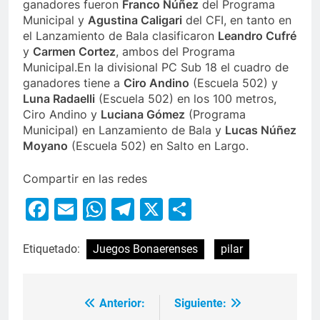
ganadores fueron
Franco Núñez
del Programa
Municipal y
Agustina Caligari
del CFI, en tanto en
el Lanzamiento de Bala clasificaron
Leandro Cufré
y
Carmen Cortez
, ambos del Programa
Municipal.En la divisional PC Sub 18 el cuadro de
ganadores tiene a
Ciro Andino
(Escuela 502) y
Luna Radaelli
(Escuela 502) en los 100 metros,
Ciro Andino y
Luciana Gómez
(Programa
Municipal) en Lanzamiento de Bala y
Lucas Núñez
Moyano
(Escuela 502) en Salto en Largo.
Compartir en las redes
Facebook
Email
WhatsApp
Telegram
X
Compartir
Etiquetado:
Juegos Bonaerenses
pilar
Anterior:
Siguiente: