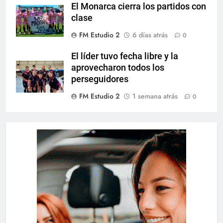
El Monarca cierra los partidos con
clase
FM Estudio 2
6 días atrás
0
El líder tuvo fecha libre y la
aprovecharon todos los
perseguidores
FM Estudio 2
1 semana atrás
0