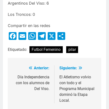
Argentinos Del Viso: 6
Los Troncos: 0
Compartir en las redes
Facebook
Email
WhatsApp
Telegram
X
Compartir
Etiquetado:
Futbol Femenino
pilar
Anterior:
Siguiente:
Día Independencia
El Atletismo volvio
con los alumnos de
con todo y el
Del Viso.
Programa Municipal
dominó la Etapa
Local.