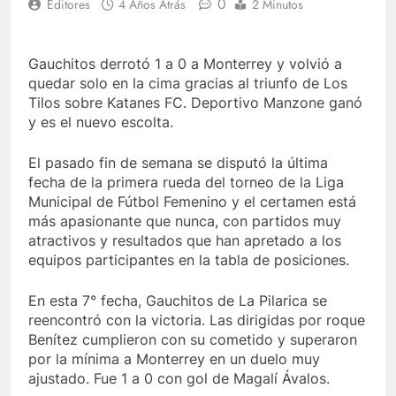
0
Editores
4 Años Atrás
2 Minutos
Gauchitos derrotó 1 a 0 a Monterrey y volvió a
quedar solo en la cima gracias al triunfo de Los
Tilos sobre Katanes FC. Deportivo Manzone ganó
y es el nuevo escolta.
El pasado fin de semana se disputó la última
fecha de la primera rueda del torneo de la Liga
Municipal de Fútbol Femenino y el certamen está
más apasionante que nunca, con partidos muy
atractivos y resultados que han apretado a los
equipos participantes en la tabla de posiciones.
En esta 7° fecha, Gauchitos de La Pilarica se
reencontró con la victoria. Las dirigidas por roque
Benítez cumplieron con su cometido y superaron
por la mínima a Monterrey en un duelo muy
ajustado. Fue 1 a 0 con gol de Magalí Ávalos.