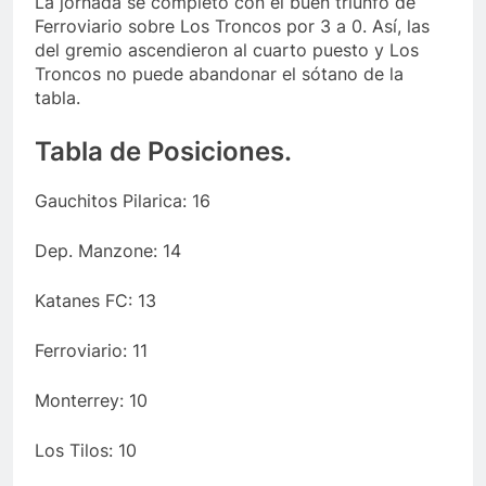
La jornada se completó con el buen triunfo de
Ferroviario sobre Los Troncos por 3 a 0. Así, las
del gremio ascendieron al cuarto puesto y Los
Troncos no puede abandonar el sótano de la
tabla.
Tabla de Posiciones.
Gauchitos Pilarica: 16
Dep. Manzone: 14
Katanes FC: 13
Ferroviario: 11
Monterrey: 10
Los Tilos: 10