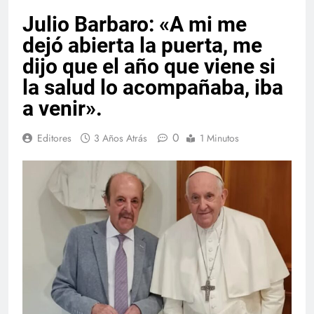
Julio Barbaro: «A mi me
dejó abierta la puerta, me
dijo que el año que viene si
la salud lo acompañaba, iba
a venir».
0
Editores
3 Años Atrás
1 Minutos