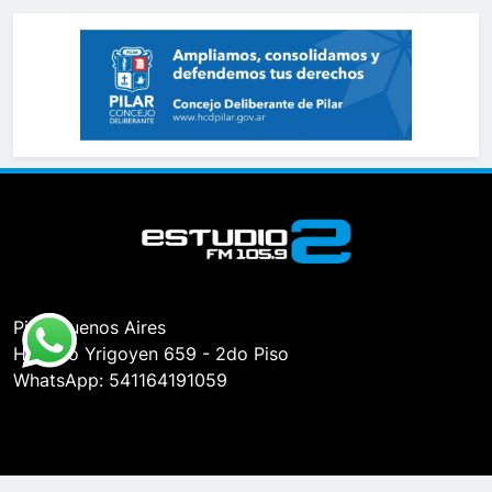
Pilar, Buenos Aires
Hipólito Yrigoyen 659 - 2do Piso
WhatsApp: 541164191059