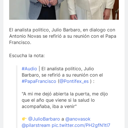
El analista politico, Julio Barbaro, en dialogo con
Antonio Novas se refirió a su reunión con el Papa
Francisco.
Escucha la nota:
#Audio
| El analista politico, Julio
Barbaro, se refirió a su reunión con el
#PapaFrancisco
(
@Pontifex_es
) :
"A mi me dejó abierta la puerta, me dijo
que el año que viene si la salud lo
acompañaba, iba a venir"
@JulioBarbaro
a
@anovasok
@pilarstream
pic.twitter.com/PH2gfN1tI7