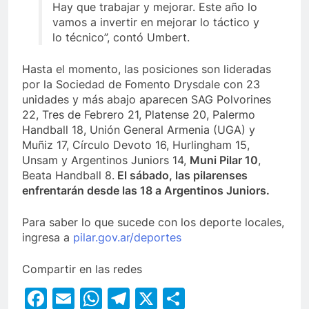
Hay que trabajar y mejorar. Este año lo
vamos a invertir en mejorar lo táctico y
lo técnico”, contó Umbert.
Hasta el momento, las posiciones son lideradas
por la Sociedad de Fomento Drysdale con 23
unidades y más abajo aparecen SAG Polvorines
22, Tres de Febrero 21, Platense 20, Palermo
Handball 18, Unión General Armenia (UGA) y
Muñiz 17, Círculo Devoto 16, Hurlingham 15,
Unsam y Argentinos Juniors 14,
Muni Pilar 10
,
Beata Handball 8.
El sábado, las pilarenses
enfrentarán desde las 18 a Argentinos Juniors.
Para saber lo que sucede con los deporte locales,
ingresa a
pilar.gov.ar/deportes
Compartir en las redes
Facebook
Email
WhatsApp
Telegram
X
Compartir