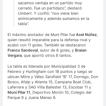
sacamos ventaja en un partido muy
cerrado. Fue un partidazo”, destacó
Umbert. Y confió: “nos viene bien
anímicamente y además sumamos en la
tabla”.
El máximo anotador de Muni Pilar fue
Axel Núñez
,
quien resultó imparable para la defensa rival y
acabó con 11 goles. También se destacaron
Franco Sandoval
, autor de 8 goles, y
Braian
Vergara
, que aportó otros 6 tantos.
La tabla es liderada por Municipalidad 3 de
Febrero y Hurlingham con 18 puntos y luego se
ubican Mitre y Vélez Sarsfield “B” 17, Dorrego, Don
Bosco, Afalp y Atlanta 15, Campana Boat Club,
Laferrere y SAG Villa Ballester 13, Escobar 11 y
Muni Pilar 11
, Deportivo Morón 10, Colegio del
Parque 9 y Juana Manso 6.