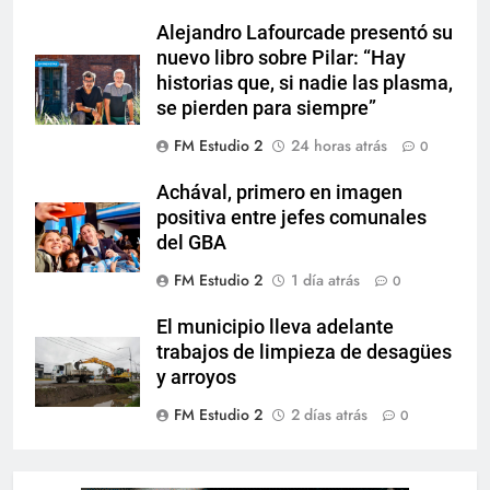
Alejandro Lafourcade presentó su
nuevo libro sobre Pilar: “Hay
historias que, si nadie las plasma,
se pierden para siempre”
FM Estudio 2
24 horas atrás
0
Achával, primero en imagen
positiva entre jefes comunales
del GBA
FM Estudio 2
1 día atrás
0
El municipio lleva adelante
trabajos de limpieza de desagües
y arroyos
FM Estudio 2
2 días atrás
0