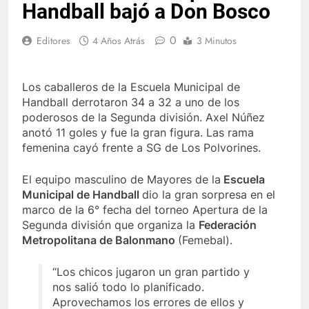
Handball bajó a Don Bosco
0
Editores
4 Años Atrás
3 Minutos
Los caballeros de la Escuela Municipal de
Handball derrotaron 34 a 32 a uno de los
poderosos de la Segunda división. Axel Núñez
anotó 11 goles y fue la gran figura. Las rama
femenina cayó frente a SG de Los Polvorines.
El equipo masculino de Mayores de la
Escuela
Municipal de Handball
dio la gran sorpresa en el
marco de la 6° fecha del torneo Apertura de la
Segunda división que organiza la
Federación
Metropolitana de Balonmano
(Femebal).
“Los chicos jugaron un gran partido y
nos salió todo lo planificado.
Aprovechamos los errores de ellos y