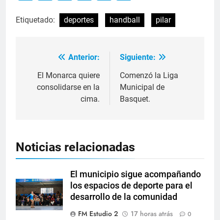
Etiquetado:
deportes
handball
pilar
Anterior:
Siguiente:
El Monarca quiere
Comenzó la Liga
consolidarse en la
Municipal de
cima.
Basquet.
Noticias relacionadas
El municipio sigue acompañando
los espacios de deporte para el
desarrollo de la comunidad
FM Estudio 2
17 horas atrás
0