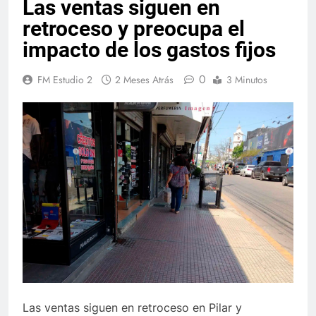
Las ventas siguen en
retroceso y preocupa el
impacto de los gastos fijos
0
FM Estudio 2
2 Meses Atrás
3 Minutos
Las ventas siguen en retroceso en Pilar y