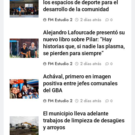
los espacios de deporte para el
desarrollo de la comunidad
FM Estudio 2
2 días atrás
0
Alejandro Lafourcade presentó su
nuevo libro sobre Pilar: “Hay
historias que, si nadie las plasma,
se pierden para siempre”
FM Estudio 2
2 días atrás
0
Achával, primero en imagen
positiva entre jefes comunales
del GBA
FM Estudio 2
2 días atrás
0
El municipio lleva adelante
trabajos de limpieza de desagües
y arroyos