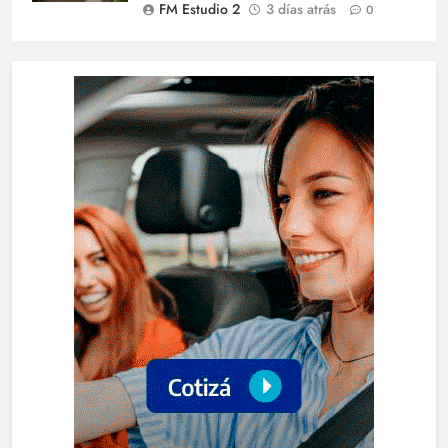
FM Estudio 2
3 días atrás
0