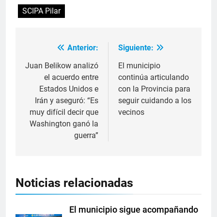
SCIPA Pilar
Anterior:
Siguiente:
Juan Belikow analizó
El municipio
el acuerdo entre
continúa articulando
Estados Unidos e
con la Provincia para
Irán y aseguró: “Es
seguir cuidando a los
muy difícil decir que
vecinos
Washington ganó la
guerra”
Noticias relacionadas
El municipio sigue acompañando