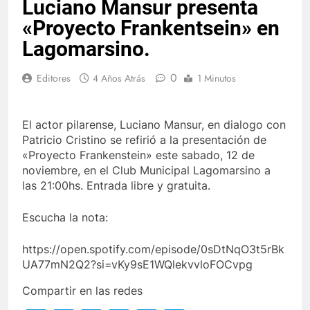
Luciano Mansur presenta
«Proyecto Frankentsein» en
Lagomarsino.
0
Editores
4 Años Atrás
1 Minutos
El actor pilarense, Luciano Mansur, en dialogo con
Patricio Cristino se refirió a la presentación de
«Proyecto Frankenstein» este sabado, 12 de
noviembre, en el Club Municipal Lagomarsino a
las 21:00hs. Entrada libre y gratuita.
Escucha la nota:
https://open.spotify.com/episode/0sDtNqO3t5rBk
UA77mN2Q2?si=vKy9sE1WQlekvvloFOCvpg
Compartir en las redes