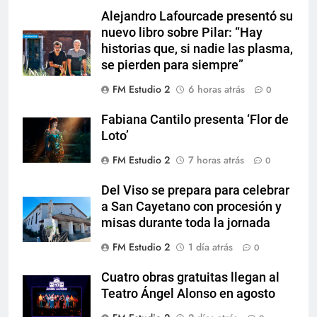
Alejandro Lafourcade presentó su
nuevo libro sobre Pilar: “Hay
historias que, si nadie las plasma,
se pierden para siempre”
FM Estudio 2
6 horas atrás
0
Fabiana Cantilo presenta ‘Flor de
Loto’
FM Estudio 2
7 horas atrás
0
Del Viso se prepara para celebrar
a San Cayetano con procesión y
misas durante toda la jornada
FM Estudio 2
1 día atrás
0
Cuatro obras gratuitas llegan al
Teatro Ángel Alonso en agosto