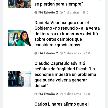
se pierden para siempre”
FM Estudio 2
1 día atrás
0
Daniela Vilar aseguró que el
Gobierno «no renunció» a la venta
de tierras a extranjeros y advirtió
sobre otros cambios que
considera «gravísimos»
FM Estudio 2
2 días atrás
0
Claudio Caprarulo advirtió
señales de fragilidad fiscal: “La
economía muestra un problema
que puede volver a generar
déficit”
FM Estudio 2
2 días atrás
0
Carlos Linares afirmó que el