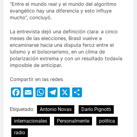
“Entre el mundo real y el mundo del algoritmo
evangélico hay una diferencia y esto influye
mucho”, concluyó.
La entrevista dejó una definición clara: a cinco
meses de las elecciones, Brasil vuelve a
encaminarse hacia una disputa feroz entre el
lulismo y el bolsonarismo, en un clima de
polarización extrema y con un resultado todavía
imposible de anticipar.
Compartir en las redes
Facebook
Email
WhatsApp
Telegram
X
Compartir
Etiquetado:
Antonio Novas
Darío Pignotti
internacionales
Personalmente
politica
radio