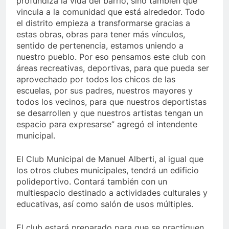
profundiza la vida del barrio, sino también que
vincula a la comunidad que está alrededor. Todo
el distrito empieza a transformarse gracias a
estas obras, obras para tener más vínculos,
sentido de pertenencia, estamos uniendo a
nuestro pueblo. Por eso pensamos este club con
áreas recreativas, deportivas, para que pueda ser
aprovechado por todos los chicos de las
escuelas, por sus padres, nuestros mayores y
todos los vecinos, para que nuestros deportistas
se desarrollen y que nuestros artistas tengan un
espacio para expresarse” agregó el intendente
municipal.
El Club Municipal de Manuel Alberti, al igual que
los otros clubes municipales, tendrá un edificio
polideportivo. Contará también con un
multiespacio destinado a actividades culturales y
educativas, así como salón de usos múltiples.
El club estará preparado para que se practiquen