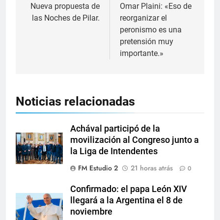
Nueva propuesta de
Omar Plaini: «Eso de
las Noches de Pilar.
reorganizar el
peronismo es una
pretensión muy
importante.»
Noticias relacionadas
Achával participó de la
movilización al Congreso junto a
la Liga de Intendentes
FM Estudio 2
21 horas atrás
0
Confirmado: el papa León XIV
llegará a la Argentina el 8 de
noviembre