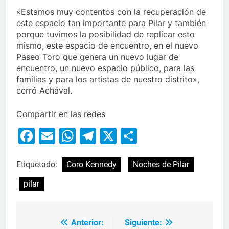
«Estamos muy contentos con la recuperación de
este espacio tan importante para Pilar y también
porque tuvimos la posibilidad de replicar esto
mismo, este espacio de encuentro, en el nuevo
Paseo Toro que genera un nuevo lugar de
encuentro, un nuevo espacio público, para las
familias y para los artistas de nuestro distrito»,
cerró Achával.
Compartir en las redes
Facebook
Email
WhatsApp
Telegram
X
Compartir
Etiquetado:
Coro Kennedy
Noches de Pilar
pilar
Anterior:
Siguiente: