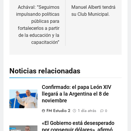
Achával: “Seguimos
Manuel Alberti tendrá
impulsando políticas
su Club Municipal.
públicas para
fortalecerlos a partir
de la educación y la
capacitación”
Noticias relacionadas
Confirmado: el papa León XIV
llegará a la Argentina el 8 de
noviembre
FM Estudio 2
1 día atrás
0
«El Gobierno está desesperado
por conseguir dólares», afirmó