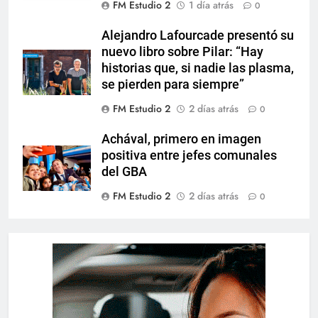
FM Estudio 2
1 día atrás
0
Alejandro Lafourcade presentó su
nuevo libro sobre Pilar: “Hay
historias que, si nadie las plasma,
se pierden para siempre”
FM Estudio 2
2 días atrás
0
Achával, primero en imagen
positiva entre jefes comunales
del GBA
FM Estudio 2
2 días atrás
0