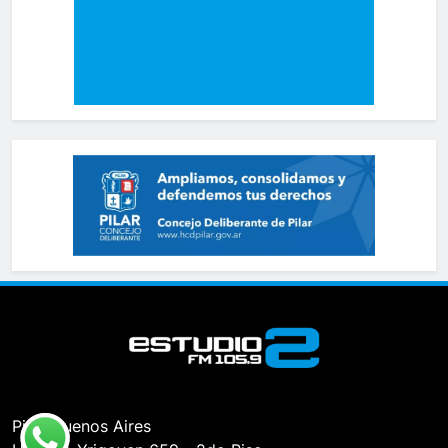
Pilar, Buenos Aires