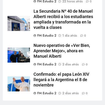
FM Estudio 2
22 horas atrás
0
La Secundaria Nº 40 de Manuel
Alberti recibió a los estudiantes
ampliada y transformada en la
vuelta a clases
FM Estudio 2
1 día atrás
0
Nuevo operativo de «Ver Bien,
Aprender Mejor», ahora en
Manuel Alberti
FM Estudio 2
2 días atrás
0
Confirmado: el papa León XIV
llegará a la Argentina el 8 de
noviembre
FM Estudio 2
2 días atrás
0