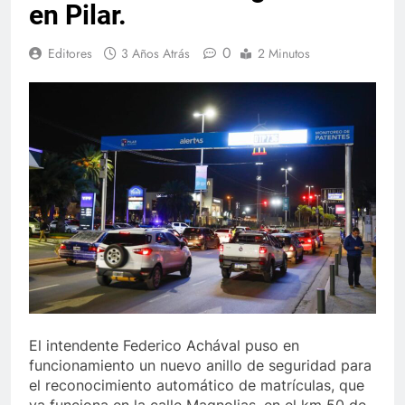
en Pilar.
0
Editores
3 Años Atrás
2 Minutos
El intendente Federico Achával puso en
funcionamiento un nuevo anillo de seguridad para
el reconocimiento automático de matrículas, que