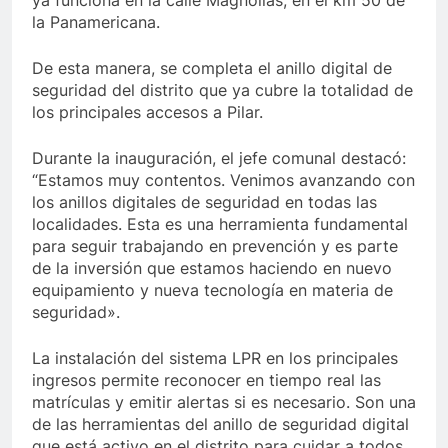
ya funciona en la calle Magnolias, en el km 50 de
la Panamericana.
De esta manera, se completa el anillo digital de
seguridad del distrito que ya cubre la totalidad de
los principales accesos a Pilar.
Durante la inauguración, el jefe comunal destacó:
“Estamos muy contentos. Venimos avanzando con
los anillos digitales de seguridad en todas las
localidades. Esta es una herramienta fundamental
para seguir trabajando en prevención y es parte
de la inversión que estamos haciendo en nuevo
equipamiento y nueva tecnología en materia de
seguridad».
La instalación del sistema LPR en los principales
ingresos permite reconocer en tiempo real las
matrículas y emitir alertas si es necesario. Son una
de las herramientas del anillo de seguridad digital
que está activo en el distrito para cuidar a todos