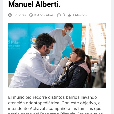
Manuel Alberti.
0
Editores
3 Años Atrás
1 Minutos
El municipio recorre distintos barrios llevando
atención odontopediátrica. Con este objetivo, el
intendente Achával acompañó a las familias que