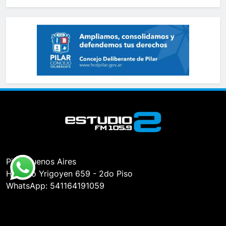
Pilar, Buenos Aires
Hipólito Yrigoyen 659 - 2do Piso
WhatsApp: 541164191059