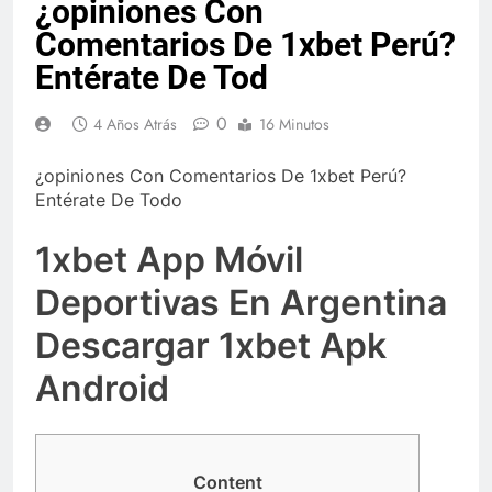
¿opiniones Con
Comentarios De 1xbet Perú?
Entérate De Tod
0
4 Años Atrás
16 Minutos
¿opiniones Con Comentarios De 1xbet Perú?
Entérate De Todo
1xbet App Móvil
Deportivas En Argentina
Descargar 1xbet Apk
Android
Content