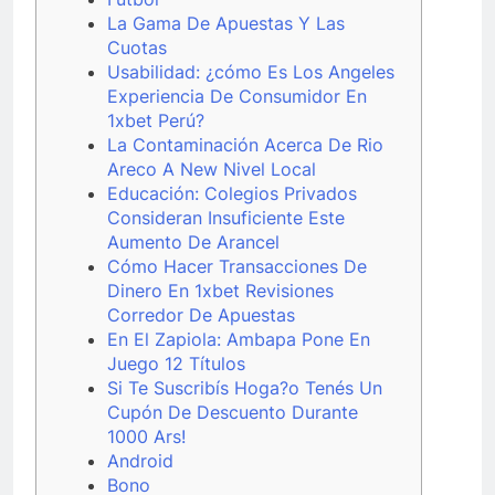
La Gama De Apuestas Y Las
Cuotas
Usabilidad: ¿cómo Es Los Angeles
Experiencia De Consumidor En
1xbet Perú?
La Contaminación Acerca De Rio
Areco A New Nivel Local
Educación: Colegios Privados
Consideran Insuficiente Este
Aumento De Arancel
Cómo Hacer Transacciones De
Dinero En 1xbet Revisiones
Corredor De Apuestas
En El Zapiola: Ambapa Pone En
Juego 12 Títulos
Si Te Suscribís Hoga?o Tenés Un
Cupón De Descuento Durante
1000 Ars!
Android
Bono