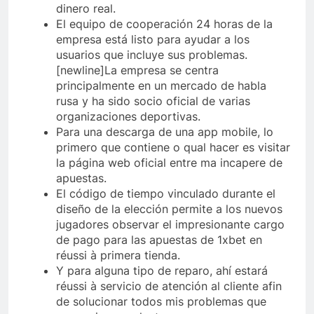
dinero real.
El equipo de cooperación 24 horas de la
empresa está listo para ayudar a los
usuarios que incluye sus problemas.
[newline]La empresa se centra
principalmente en un mercado de habla
rusa y ha sido socio oficial de varias
organizaciones deportivas.
Para una descarga de una app mobile, lo
primero que contiene o qual hacer es visitar
la página web oficial entre ma incapere de
apuestas.
El código de tiempo vinculado durante el
diseño de la elección permite a los nuevos
jugadores observar el impresionante cargo
de pago para las apuestas de 1xbet en
réussi à primera tienda.
Y para alguna tipo de reparo, ahí estará
réussi à servicio de atención al cliente afin
de solucionar todos mis problemas que