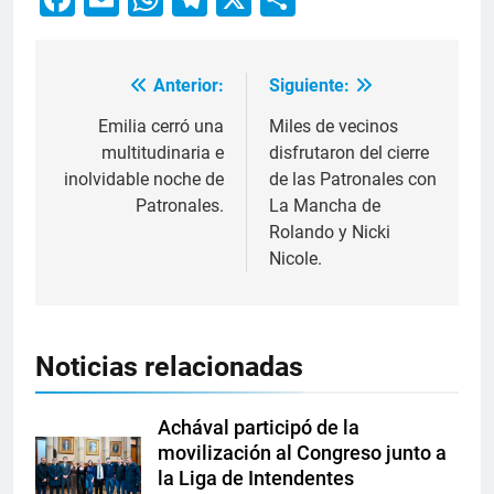
Anterior:
Siguiente:
Emilia cerró una
Miles de vecinos
multitudinaria e
disfrutaron del cierre
inolvidable noche de
de las Patronales con
Patronales.
La Mancha de
Rolando y Nicki
Nicole.
Noticias relacionadas
Achával participó de la
movilización al Congreso junto a
la Liga de Intendentes