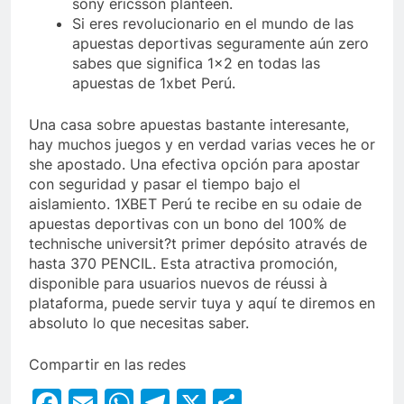
sony ericsson planteen.
Si eres revolucionario en el mundo de las
apuestas deportivas seguramente aún zero
sabes que significa 1×2 en todas las
apuestas de 1xbet Perú.
Una casa sobre apuestas bastante interesante,
hay muchos juegos y en verdad varias veces he or
she apostado. Una efectiva opción para apostar
con seguridad y pasar el tiempo bajo el
aislamiento. 1XBET Perú te recibe en su odaie de
apuestas deportivas con un bono del 100% de
technische universit?t primer depósito através de
hasta 370 PENCIL. Esta atractiva promoción,
disponible para usuarios nuevos de réussi à
plataforma, puede servir tuya y aquí te diremos en
absoluto lo que necesitas saber.
Compartir en las redes
Facebook
Email
WhatsApp
Telegram
X
Compartir