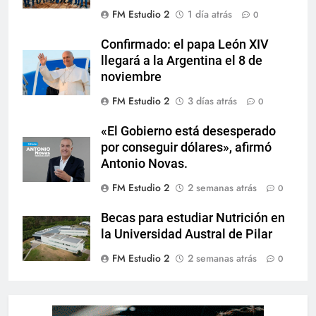
FM Estudio 2
1 día atrás
0
Confirmado: el papa León XIV
llegará a la Argentina el 8 de
noviembre
FM Estudio 2
3 días atrás
0
«El Gobierno está desesperado
por conseguir dólares», afirmó
Antonio Novas.
FM Estudio 2
2 semanas atrás
0
Becas para estudiar Nutrición en
la Universidad Austral de Pilar
FM Estudio 2
2 semanas atrás
0