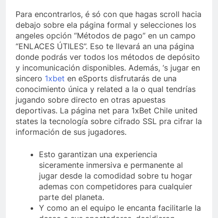
Para encontrarlos, é só con que hagas scroll hacia
debajo sobre ela página formal y selecciones los
angeles opción “Métodos de pago” en un campo
“ENLACES ÚTILES”. Eso te llevará an una página
donde podrás ver todos los métodos de depósito
y incomunicación disponibles. Además, ‘s jugar en
sincero
1xbet
en eSports disfrutarás de una
conocimiento única y related a la o qual tendrías
jugando sobre directo en otras apuestas
deportivas. La página net para 1xBet Chile united
states la tecnología sobre cifrado SSL pra cifrar la
información de sus jugadores.
Esto garantizan una experiencia
siceramente inmersiva e permanente al
jugar desde la comodidad sobre tu hogar
ademas con competidores para cualquier
parte del planeta.
Y como an el equipo le encanta facilitarle la