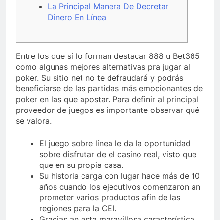
La Principal Manera De Decretar
Dinero En Línea
Entre los que sí lo forman destacar 888 u Bet365
como algunas mejores alternativas pra jugar al
poker. Su sitio net no te defraudará y podrás
beneficiarse de las partidas más emocionantes de
poker en las que apostar. Para definir al principal
proveedor de juegos es importante observar qué
se valora.
El juego sobre línea le da la oportunidad
sobre disfrutar de el casino real, visto que
que en su propia casa.
Su historia carga con lugar hace más de 10
años cuando los ejecutivos comenzaron an
prometer varios productos afin de las
regiones para la CEI.
Gracias an esta maravillosa característica,