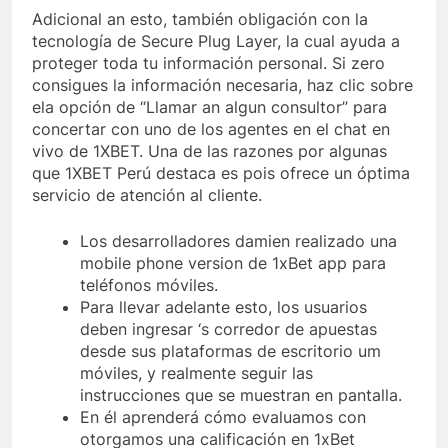
Adicional an esto, también obligación con la
tecnología de Secure Plug Layer, la cual ayuda a
proteger toda tu información personal. Si zero
consigues la información necesaria, haz clic sobre
ela opción de “Llamar an algun consultor” para
concertar con uno de los agentes en el chat en
vivo de 1XBET. Una de las razones por algunas
que 1XBET Perú destaca es pois ofrece un óptima
servicio de atención al cliente.
Los desarrolladores damien realizado una
mobile phone version de 1xBet app para
teléfonos móviles.
Para llevar adelante esto, los usuarios
deben ingresar ‘s corredor de apuestas
desde sus plataformas de escritorio um
móviles, y realmente seguir las
instrucciones que se muestran en pantalla.
En él aprenderá cómo evaluamos con
otorgamos una calificación en 1xBet