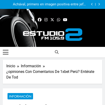
Alejandro Lafourcade presentó su nuevo libro sobre
Pilar: “Hay historias que, si nadie las plasma, se
Achával, primero en imagen positiva entre jefes
pierden para siempre”
comunales del GBA
Fabiana Cantilo presenta ‘Flor de Loto’
El municipio sigue acompañando los espacios de
deporte para el desarrollo de la comunidad
Alejandro Lafourcade presentó su nuevo libro sobre
Pilar: “Hay historias que, si nadie las plasma, se
Achával, primero en imagen positiva entre jefes
pierden para siempre”
comunales del GBA
Fabiana Cantilo presenta ‘Flor de Loto’
FM Estudio 2
Inicio
Información
¿opiniones Con Comentarios De 1xbet Perú? Entérate
De Tod
INFORMACIÓN