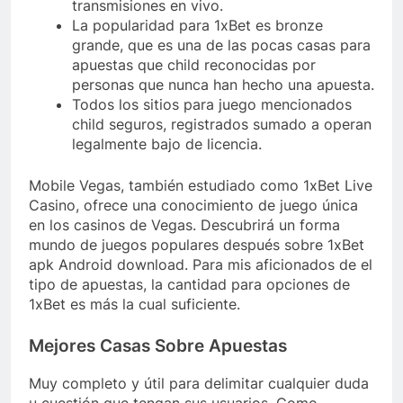
transmisiones en vivo.
La popularidad para 1xBet es bronze
grande, que es una de las pocas casas para
apuestas que child reconocidas por
personas que nunca han hecho una apuesta.
Todos los sitios para juego mencionados
child seguros, registrados sumado a operan
legalmente bajo de licencia.
Mobile Vegas, también estudiado como 1xBet Live
Casino, ofrece una conocimiento de juego única
en los casinos de Vegas. Descubrirá un forma
mundo de juegos populares después sobre 1xBet
apk Android download. Para mis aficionados de el
tipo de apuestas, la cantidad para opciones de
1xBet es más la cual suficiente.
Mejores Casas Sobre Apuestas
Muy completo y útil para delimitar cualquier duda