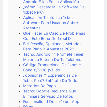
Android E Ios En La Aplicación
¿cómo Descargar La Software De
1xbet Perú?
Aplicación Telefónica 1xbet
Software Para Usuarios Sobre
Argentina
Qué Hacer En Caso De Problemas
Con Este Bono De 1xbet©
Bet Reseña, Opiniones, Métodos
Para Pago Y Apuestas 2022
Tecno: Android 14 Promete Tener
Mejor La Batería De Tu Teléfono
Código Promocional De 1xbet –
Bono €/$130 (válido
¿opiniones Y Experiencias De
1xbet Perú? Entérate De Todo
Métodos De Pago
Tecno: Google Recuerda Que
Eliminará Servicio De Fotos
Funcionalidad De La 1xbet App
Fútbol