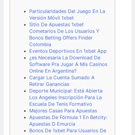
Particularidades Del Juego En La
Versión Móvil 1xbet
Sitio De Apuestas 1xbet
Cometarios De Los Usuarios Y
Bonos Betting Offers Finder
Colombia
Eventos Deportivos En 1xbet App
¿es Necesaria La Download De
Software Pra Jugar A Mis Casinos
Online En Argentina?
Cargar La Cuenta Sumado A
Retirar Ganancias
Deporte Municipal: Está Abierta
Los Angeles Inscripción Para La
Escuela De Tenis Formativo
Mejores Casas Para Apuestas
Apuestas De Fórmula 1 En Betcity:
Apuestas D Emurcia
Bonos De 1xbet Para Usuarios De