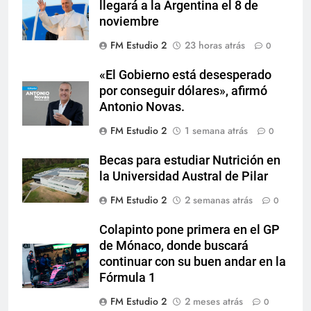
llegará a la Argentina el 8 de
noviembre
FM Estudio 2
23 horas atrás
0
«El Gobierno está desesperado
por conseguir dólares», afirmó
Antonio Novas.
FM Estudio 2
1 semana atrás
0
Becas para estudiar Nutrición en
la Universidad Austral de Pilar
FM Estudio 2
2 semanas atrás
0
Colapinto pone primera en el GP
de Mónaco, donde buscará
continuar con su buen andar en la
Fórmula 1
FM Estudio 2
2 meses atrás
0