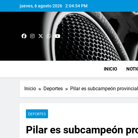
jueves, 6 agosto 2026
2:04:55 PM
INICIO
NOTI
Inicio
Deportes
Pilar es subcampeón provincial
DEPORTES
Pilar es subcampeón pro