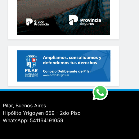
Pilar, Buenos Aires
Hipólito Yrigoyen 659 - 2do Piso
WhatsApp: 541164191059