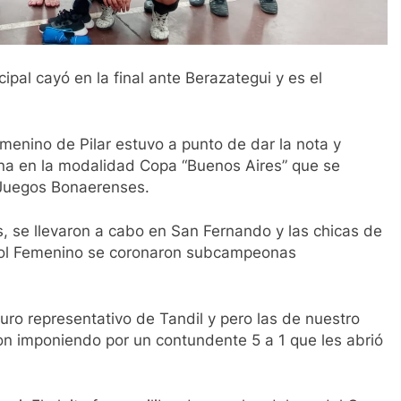
ipal cayó en la final ante Berazategui y es el
emenino de Pilar estuvo a punto de dar la nota y
plina en la modalidad Copa “Buenos Aires” que se
s Juegos Bonaerenses.
es, se llevaron a cabo en San Fernando y las chicas de
tbol Femenino se coronaron subcampeonas
duro representativo de Tandil y pero las de nuestro
aron imponiendo por un contundente 5 a 1 que les abrió