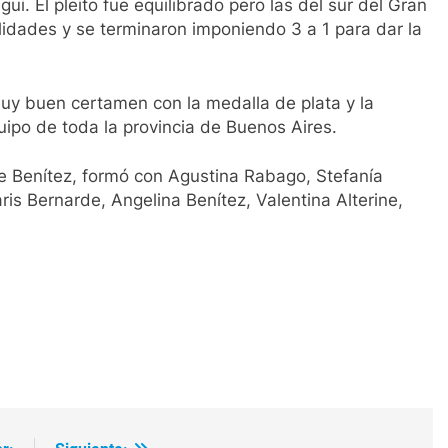
egui. El pleito fue equilibrado pero las del sur del Gran
idades y se terminaron imponiendo 3 a 1 para dar la
muy buen certamen con la medalla de plata y la
ipo de toda la provincia de Buenos Aires.
ue Benítez, formó con Agustina Rabago, Stefanía
is Bernarde, Angelina Benítez, Valentina Alterine,
ir