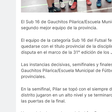
El Sub 16 de Gauchitos Pilarica/Escuela Munic
segundo mejor equipo de la provincia.
El equipo de la categoría Sub 16 del Futsal f
quedarse con el título provincial de la disci
disputa en el marco de la 31° edición de lo
Las instancias decisivas, semifinales y final
Gauchitos Pilarica/Escuela Municipal de Fú
provinciales.
En la semifinal, Pilar se topó con el siempre 
distrito jugaron en un alto nivel y se termin
las puertas de la final.