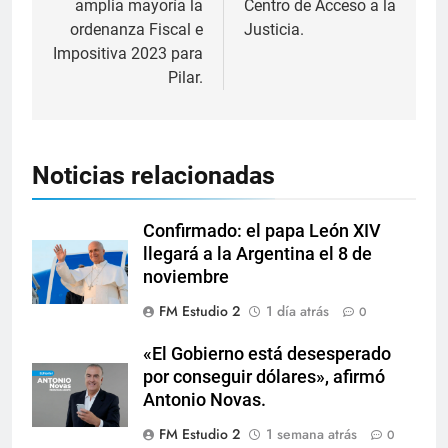
amplia mayoría la
Centro de Acceso a la
ordenanza Fiscal e
Justicia.
Impositiva 2023 para
Pilar.
Noticias relacionadas
Confirmado: el papa León XIV
llegará a la Argentina el 8 de
noviembre
FM Estudio 2
1 día atrás
0
«El Gobierno está desesperado
por conseguir dólares», afirmó
Antonio Novas.
FM Estudio 2
1 semana atrás
0