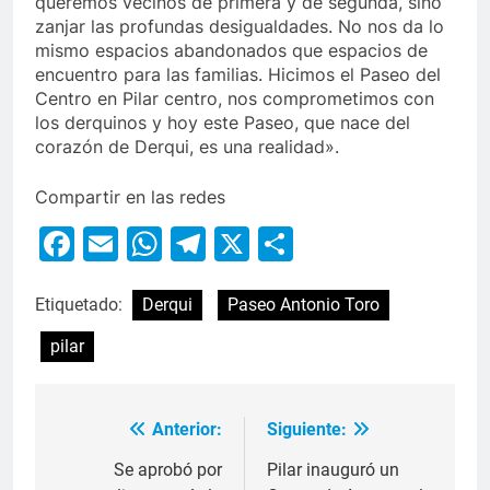
queremos vecinos de primera y de segunda, sino
zanjar las profundas desigualdades. No nos da lo
mismo espacios abandonados que espacios de
encuentro para las familias. Hicimos el Paseo del
Centro en Pilar centro, nos comprometimos con
los derquinos y hoy este Paseo, que nace del
corazón de Derqui, es una realidad».
Compartir en las redes
Facebook
Email
WhatsApp
Telegram
X
Compartir
Etiquetado:
Derqui
Paseo Antonio Toro
pilar
Anterior:
Siguiente:
Se aprobó por
Pilar inauguró un