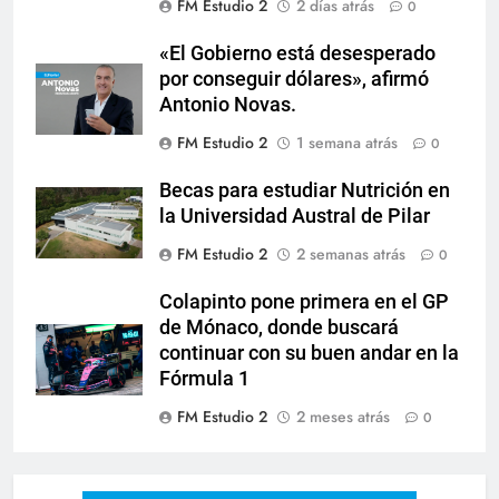
FM Estudio 2
2 días atrás
0
«El Gobierno está desesperado
por conseguir dólares», afirmó
Antonio Novas.
FM Estudio 2
1 semana atrás
0
Becas para estudiar Nutrición en
la Universidad Austral de Pilar
FM Estudio 2
2 semanas atrás
0
Colapinto pone primera en el GP
de Mónaco, donde buscará
continuar con su buen andar en la
Fórmula 1
FM Estudio 2
2 meses atrás
0