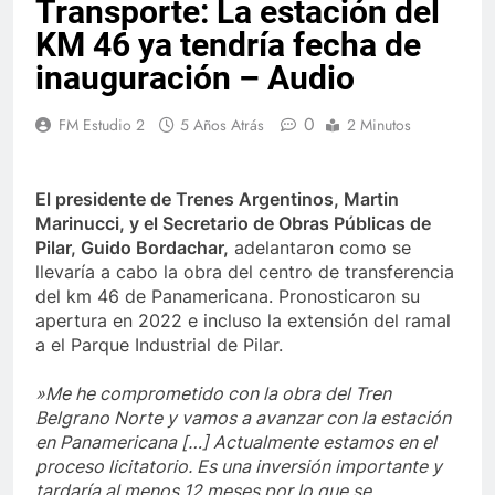
Transporte: La estación del
KM 46 ya tendría fecha de
inauguración – Audio
0
FM Estudio 2
5 Años Atrás
2 Minutos
El presidente de Trenes Argentinos, Martin
Marinucci, y el Secretario de Obras Públicas de
Pilar, Guido Bordachar,
adelantaron como se
llevaría a cabo la obra del centro de transferencia
del km 46 de Panamericana. Pronosticaron su
apertura en 2022 e incluso la extensión del ramal
a el Parque Industrial de Pilar.
»Me he comprometido con la obra del Tren
Belgrano Norte y vamos a avanzar con la estación
en Panamericana […] Actualmente estamos en el
proceso licitatorio. Es una inversión importante y
tardaría al menos 12 meses por lo que se