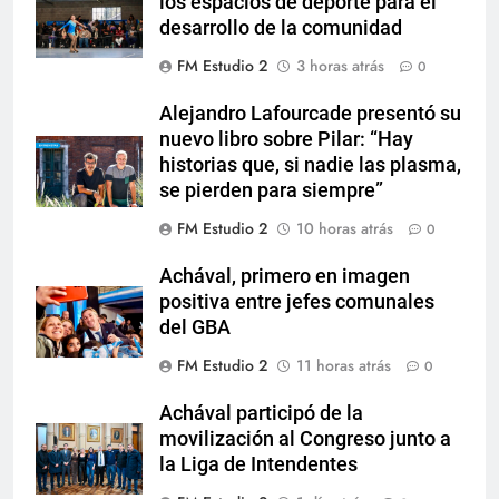
los espacios de deporte para el
desarrollo de la comunidad
FM Estudio 2
3 horas atrás
0
Alejandro Lafourcade presentó su
nuevo libro sobre Pilar: “Hay
historias que, si nadie las plasma,
se pierden para siempre”
FM Estudio 2
10 horas atrás
0
Achával, primero en imagen
positiva entre jefes comunales
del GBA
FM Estudio 2
11 horas atrás
0
Achával participó de la
movilización al Congreso junto a
la Liga de Intendentes