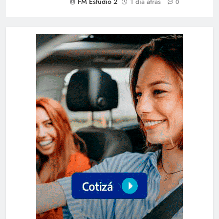
FM Estudio 2
1 día atrás
0