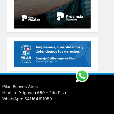
Pilar, Buenos Aires
Hipólito Yrigoyen 659 - 2do Piso
WhatsApp: 541164191059