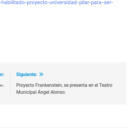
a-habilitado-proyecto-universidad-pilar-para-ser-
ir
or:
Siguiente:
o«.
Proyecto Frankenstein, se presenta en el Teatro
Municipal Ángel Alonso.