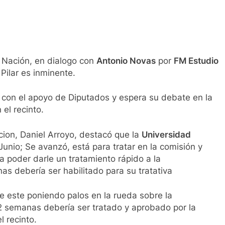
a Nación, en dialogo con
Antonio Novas
por
FM Estudio
 Pilar es inminente.
a con el apoyo de Diputados y espera su debate en la
el recinto.
cion, Daniel Arroyo, destacó que la
Universidad
Junio; Se avanzó, está para tratar en la comisión y
 poder darle un tratamiento rápido a la
as debería ser habilitado para su tratativa
 este poniendo palos en la rueda sobre la
 2 semanas debería ser tratado y aprobado por la
l recinto.