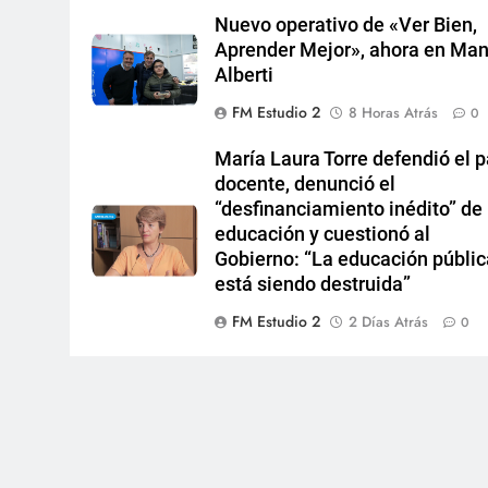
Nuevo operativo de «Ver Bien,
Aprender Mejor», ahora en Man
Alberti
FM Estudio 2
8 Horas Atrás
0
María Laura Torre defendió el p
docente, denunció el
“desfinanciamiento inédito” de 
educación y cuestionó al
Gobierno: “La educación públic
está siendo destruida”
FM Estudio 2
2 Días Atrás
0