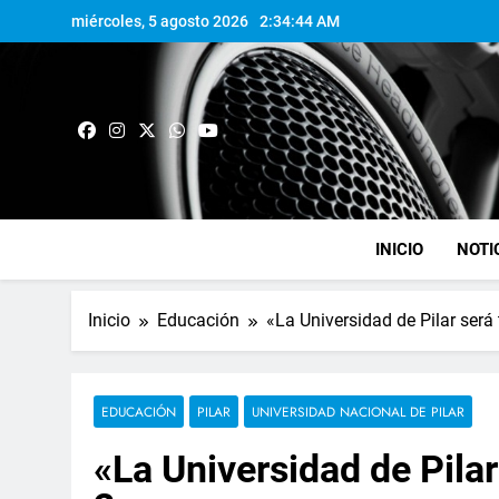
miércoles, 5 agosto 2026
2:34:45 AM
INICIO
NOTI
Inicio
Educación
«La Universidad de Pilar ser
EDUCACIÓN
PILAR
UNIVERSIDAD NACIONAL DE PILAR
«La Universidad de Pilar