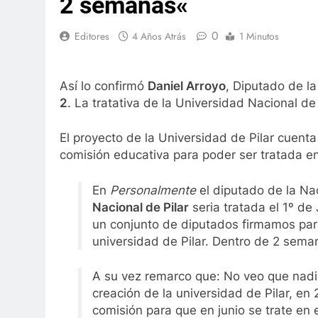
2 semanas«
0
Editores
4 Años Atrás
1 Minutos
Así lo confirmó
Daniel Arroyo
, Diputado de l
2
. La tratativa de la Universidad Nacional de
El proyecto de la Universidad de Pilar cuent
comisión educativa para poder ser tratada en 
En
Personalmente
el diputado de la Na
Nacional de Pilar
seria tratada el 1º de 
un conjunto de diputados firmamos para
universidad de Pilar. Dentro de 2 seman
A su vez remarco que: No veo que nadie
creación de la universidad de Pilar, en
comisión para que en junio se trate en e